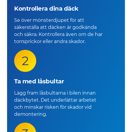
Kontrollera dina däck
Se över mönsterdjupet för att
säkerställa att däcken är godkända
och säkra. Kontrollera även om de har
torrsprickor eller andra skador.
2
Ta med låsbultar
Lägg fram låsbultarna i bilen innan
däckbytet. Det underlättar arbetet
och minskar risken för skador vid
demontering.