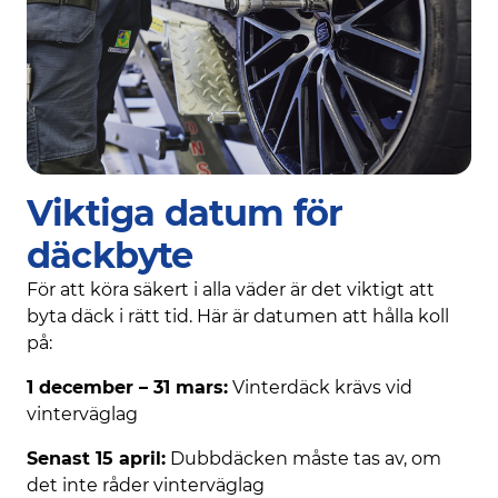
Viktiga datum för
däckbyte
För att köra säkert i alla väder är det viktigt att
byta däck i rätt tid. Här är datumen att hålla koll
på:
1 december – 31 mars:
Vinterdäck krävs vid
vinterväglag
Senast 15 april:
Dubbdäcken måste tas av, om
det inte råder vinterväglag