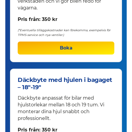
verkstaden och vi gör bilen redo för
vägarna.
Pris från: 350 kr
(*Eventuella tilläggskostnader kan förekomma, exempelvis för
TPMS-service och nya ventiler.)
Boka
Däckbyte med hjulen i bagaget
– 18"-19"
Däckbyte anpassat för bilar med
hjulstorlekar mellan 18 och 19 tum. Vi
monterar dina hjul snabbt och
professionellt.
Pris från: 350 kr