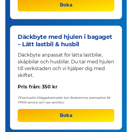
Boka
Däckbyte med hjulen i bagaget
– Lätt lastbil & husbil
Däckbyte anpassat för lätta lastbilar,
skåpbilar och husbilar. Du tar med hjulen
till verkstaden och vi hjälper dig med
skiftet.
Pris från: 350 kr
(*Eventuella tilläggskostnader kan förekomma, exempelvis för
TPMS-service och nya ventiler.)
Boka