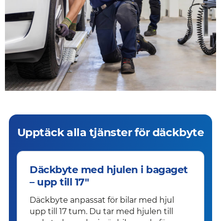
Upptäck alla tjänster för däckbyte
Däckbyte med hjulen i bagaget
– upp till 17"
Däckbyte anpassat för bilar med hjul
upp till 17 tum. Du tar med hjulen till