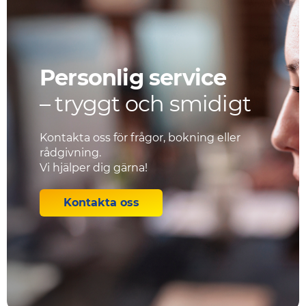
Personlig service
– tryggt och smidigt
Kontakta oss för frågor, bokning eller
rådgivning.
Vi hjälper dig gärna!
Kontakta oss