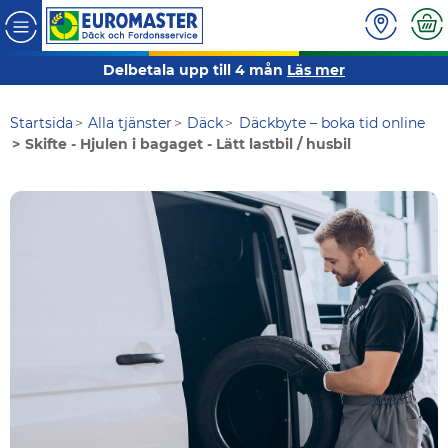
Delbetala upp till 4 mån
Läs mer
Startsida
Alla tjänster
Däck
Däckbyte – boka tid online
Skifte - Hjulen i bagaget - Lätt lastbil / husbil