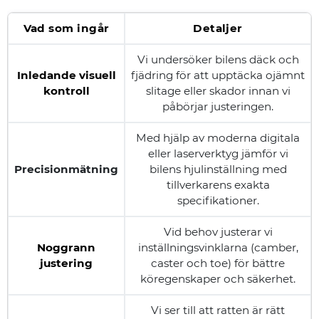
Vad som ingår
Detaljer
Vi undersöker bilens däck och
Inledande visuell
fjädring för att upptäcka ojämnt
kontroll
slitage eller skador innan vi
påbörjar justeringen.
Med hjälp av moderna digitala
eller laserverktyg jämför vi
Precisionmätning
bilens hjulinställning med
tillverkarens exakta
specifikationer.
Vid behov justerar vi
Noggrann
inställningsvinklarna (camber,
justering
caster och toe) för bättre
köregenskaper och säkerhet.
Vi ser till att ratten är rätt