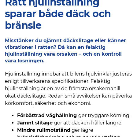
Rätt hjulinställning
sparar både däck och
bränsle
Misstänker du ojämnt däckslitage eller känner
vibrationer i ratten? Då kan en felaktig
hjulinställning vara orsaken – och en kontroll
vara lösningen.
Hjulinställning innebär att bilens hjulvinklar justeras
enligt tillverkarens specifikationer. Felaktig
hjulinställning är en av de främsta orsakerna till
ökat däckslitage. Redan små avvikelser kan påverka
körkomfort, säkerhet och ekonomi.
Förbättrad väghållning
ger tryggare körning.
Jämnt slitage
gör att däcken håller längre.
Mindre rullmotstånd
ger lägre