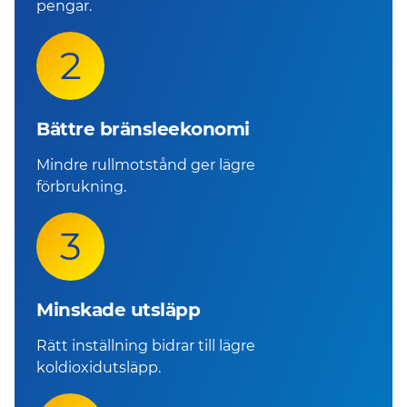
pengar.
2
Bättre bränsleekonomi
Mindre rullmotstånd ger lägre
förbrukning.
3
Minskade utsläpp
Rätt inställning bidrar till lägre
koldioxidutsläpp.