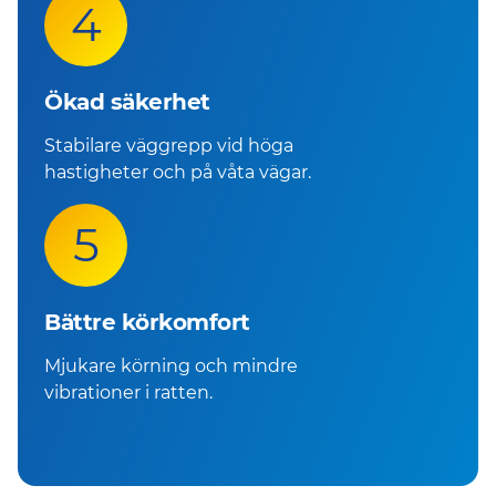
4
Ökad säkerhet
Stabilare väggrepp vid höga
hastigheter och på våta vägar.
5
Bättre körkomfort
Mjukare körning och mindre
vibrationer i ratten.