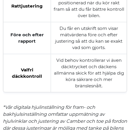
positionerad när du kör rakt
Rattjustering
fram så att du får bättre kontroll
över bilen.
Du får en utskrift som visar
Före och efter
mätvärdena före och efter
rapport
justering så att du kan se exakt
vad som gjorts.
Vid behov kontrollerar vi även
däcktrycket och däckens
Valfri
allmänna skick för att hjälpa dig
däckkontroll
köra säkrare och mer
bränslesnålt.
*Vår digitala hjulinställning för fram- och
bakhjulsinställning omfattar uppmätning av
hjulvinklar och justering av Camber och toe på fordon
där dessa justeringar är möjliga med tanke på bilens