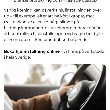
bränsleförbrukning och minskade utsläpp.
Vanlig körning kan påverka hjulinställningen över
tid – till exempel efter att ha kört i gropar, mot
trottoarkanter eller vid högt slitage på
fjädringskomponenter. Vi rekommenderar därför
att kontrollera hjulinställningen vid varje däckbyte
eller om du märker förändrat körbeteende.
Boka hjulinställning online
– vi finns på verkstäder
i hela Sverige.