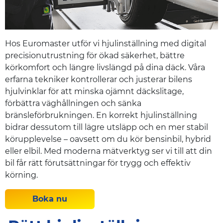
Hos Euromaster utför vi hjulinställning med digital
precisionutrustning för ökad säkerhet, bättre
körkomfort och längre livslängd på dina däck. Våra
erfarna tekniker kontrollerar och justerar bilens
hjulvinklar för att minska ojämnt däckslitage,
förbättra väghållningen och sänka
bränsleförbrukningen. En korrekt hjulinställning
bidrar dessutom till lägre utsläpp och en mer stabil
körupplevelse – oavsett om du kör bensinbil, hybrid
eller elbil. Med moderna mätverktyg ser vi till att din
bil får rätt förutsättningar för trygg och effektiv
körning.
Boka nu