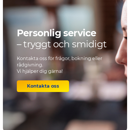
Personlig service
– tryggt och smidigt
Kontakta oss för frågor, bokning eller
rådgivning.
Vi hjälper dig gärna!
Kontakta oss