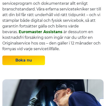
serviceprogram och dokumenterar allt enligt
branschstandard. Våra erfarna servicetekniker ser till
att din bil får rätt underhåll vid rätt tidpunkt – och vi
stämplar både digital och fysisk servicebok, så att
garantin fortsätter gälla och bilens värde
bevaras.
Euromaster Assistans
är dessutom en
kostnadsfri försäkring som ingår när du utför en
Originalservice hos oss – den gäller i 12 månader och
förnyas vid varje servicetillfälle.
Boka nu