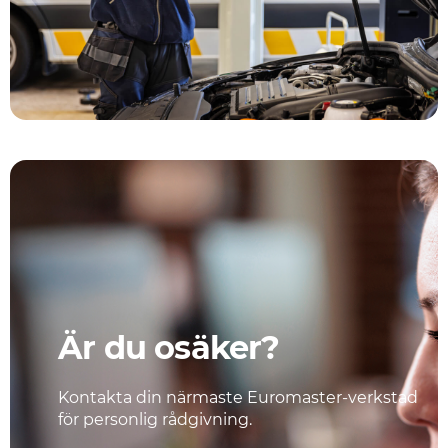
Är du osäker?
Kontakta din närmaste Euromaster-verkstad
för personlig rådgivning.