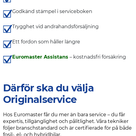
Godkänd stämpel i serviceboken
Trygghet vid andrahandsförsäljning
Ett fordon som håller längre
Euromaster Assistans
– kostnadsfri försäkring
Därför ska du välja
Originalservice
Hos Euromaster får du mer än bara service – du får
expertis, tillgänglighet och pålitlighet. Våra tekniker
följer branschstandard och är certifierade för på både
fosil-, el- och hybridbilar.