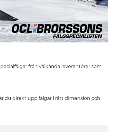
 specialfälgar från välkända leverantörer som
får du direkt upp fälgar i rätt dimension och