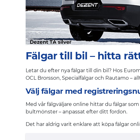
Fälgar till bil – hitta 
Letar du efter nya fälgar till din bil? Hos Eu
OCL Brorsson, Specialfälgar och Rautamo – allti
Välj fälgar med registrerings
Med vår fälgväljare online hittar du fälgar som
bultmönster – anpassat efter ditt fordon.
Det har aldrig varit enklare att köpa fälgar onli