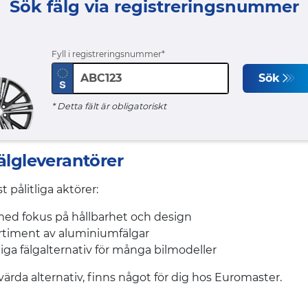
Sök fälg via registreringsnummer
Fyll i registreringsnummer
Sök
* Detta fält är obligatoriskt
älgleverantörer
pålitliga aktörer:
med fokus på hållbarhet och design
ortiment av aluminiumfälgar
iga fälgalternativ för många bilmodeller
ärda alternativ, finns något för dig hos Euromaster.