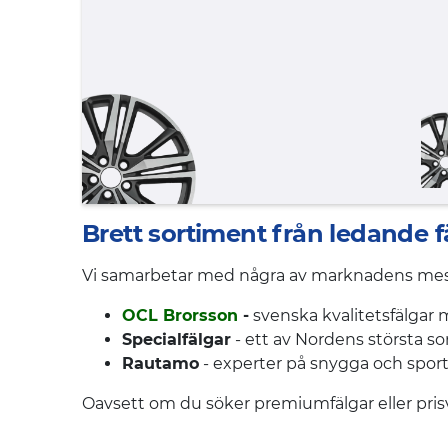
Brett sortiment från ledande f
Vi samarbetar med några av marknadens mest 
OCL Brorsson
-
svenska kvalitetsfälgar 
Specialfälgar
- ett av Nordens största s
Rautamo
- experter på snygga och sport
Oavsett om du söker premiumfälgar eller prisv