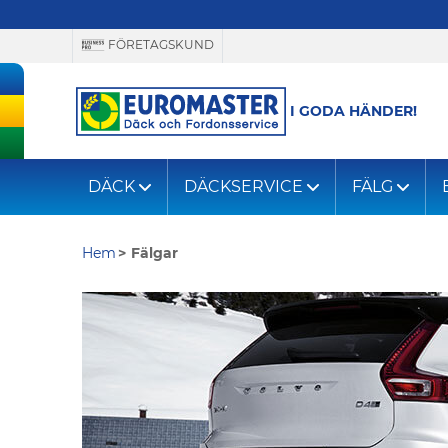
FÖRETAGSKUND
I GODA HÄNDER!
DÄCK
DÄCKSERVICE
FÄLG
Hem
Fälgar