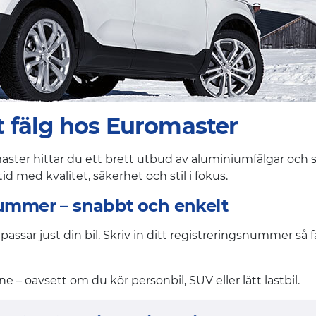
rätt fälg hos Euromaster
romaster hittar du ett brett utbud av aluminiumfälgar och
d med kvalitet, säkerhet och stil i fokus.
nummer – snabbt och enkelt
 passar just din bil. Skriv in ditt registreringsnummer så 
ne – oavsett om du kör personbil, SUV eller lätt lastbil.