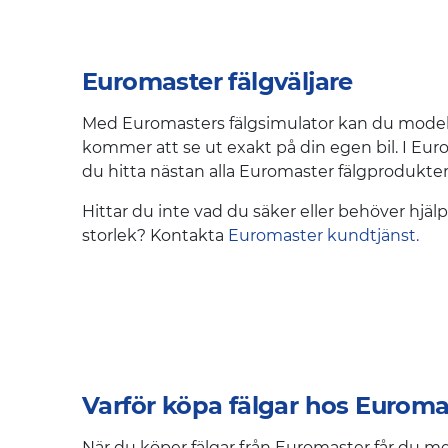
Euromaster fälgväljare
Med Euromasters fälgsimulator kan du modelle
kommer att se ut exakt på din egen bil. I Eur
du hitta nästan alla Euromaster fälgprodukter i
Hittar du inte vad du säker eller behöver hjälp
storlek? Kontakta
Euromaster kundtjänst.
Varför köpa fälgar hos Euroma
När du köper fälgar från Euromaster får du m