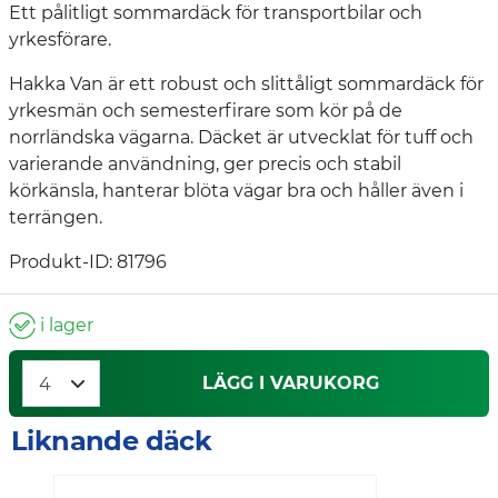
Ett pålitligt sommardäck för transportbilar och
yrkesförare.
Hakka Van är ett robust och slittåligt sommardäck för
yrkesmän och semesterfirare som kör på de
norrländska vägarna. Däcket är utvecklat för tuff och
varierande användning, ger precis och stabil
körkänsla, hanterar blöta vägar bra och håller även i
terrängen.
Produkt-ID: 81796
i lager
LÄGG I VARUKORG
Liknande däck