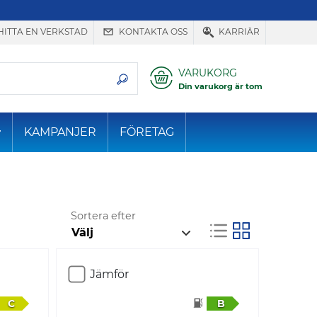
HITTA EN VERKSTAD
KONTAKTA OSS
KARRIÄR
VARUKORG
Din varukorg är tom
KAMPANJER
FÖRETAG
Sortera efter
Jämför
C
B