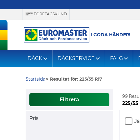
FÖRETAGSKUND
I GODA HÄNDER!
DÄCK
DÄCKSERVICE
FÄLG
Startsida
Resultat för: 225/55 R17
99 Resul
Filtrera
225/55
Pris
J