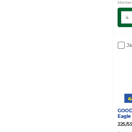
Monteri
J
GOOD
Eagle
225/55