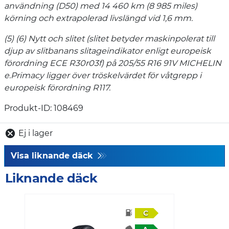
användning (D50) med 14 460 km (8 985 miles)
körning och extrapolerad livslängd vid 1,6 mm.
(5) (6) Nytt och slitet (slitet betyder maskinpolerat till
djup av slitbanans slitageindikator enligt europeisk
förordning ECE R30r03f) på 205/55 R16 91V MICHELIN
e.Primacy ligger över tröskelvärdet för våtgrepp i
europeisk förordning R117.
Produkt-ID: 108469
Ej i lager
Visa liknande däck
Liknande däck
C