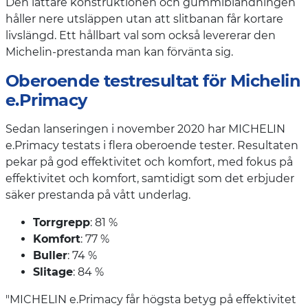
Den lättare konstruktionen och gummiblandningen
håller nere utsläppen utan att slitbanan får kortare
livslängd. Ett hållbart val som också levererar den
Michelin-prestanda man kan förvänta sig.
Oberoende testresultat för Michelin
e.Primacy
Sedan lanseringen i november 2020 har MICHELIN
e.Primacy testats i flera oberoende tester. Resultaten
pekar på god effektivitet och komfort, med fokus på
effektivitet och komfort, samtidigt som det erbjuder
säker prestanda på vått underlag.
Torrgrepp
: 81 %
Komfort
: 77 %
Buller
: 74 %
Slitage
: 84 %
"MICHELIN e.Primacy får högsta betyg på effektivitet