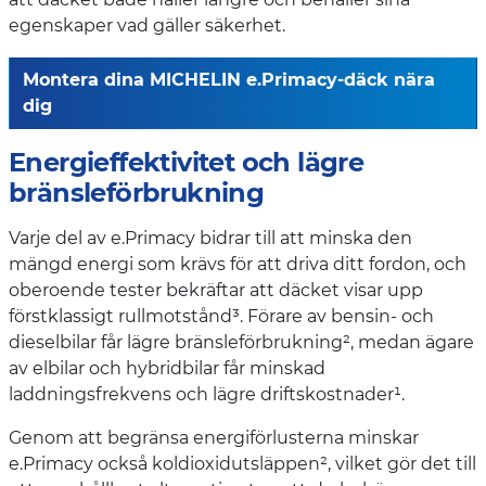
egenskaper vad gäller säkerhet.
Montera dina MICHELIN e.Primacy-däck nära
dig
Energieffektivitet och lägre
bränsleförbrukning
Varje del av e.Primacy bidrar till att minska den
mängd energi som krävs för att driva ditt fordon, och
oberoende tester bekräftar att däcket visar upp
förstklassigt rullmotstånd³. Förare av bensin- och
dieselbilar får lägre bränsleförbrukning², medan ägare
av elbilar och hybridbilar får minskad
laddningsfrekvens och lägre driftskostnader¹.
Genom att begränsa energiförlusterna minskar
e.Primacy också koldioxidutsläppen², vilket gör det till