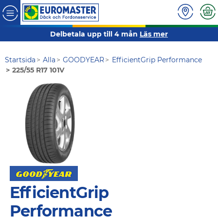
Delbetala upp till 4 mån
Läs mer
Startsida
Alla
GOODYEAR
EfficientGrip Performance
225/55 R17 101V
EfficientGrip
Performance