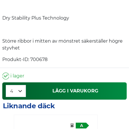
Dry Stability Plus Technology
Större ribbor i mitten av mönstret säkerställer högre
styvhet
Produkt-ID: 700678
i lager
LÄGG I VARUKORG
Liknande däck
A