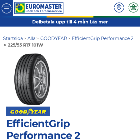
Delbetala upp till 4 mån
Läs mer
Startsida
Alla
GOODYEAR
EfficientGrip Performance 2
225/55 R17 101W
EfficientGrip
Performance 2