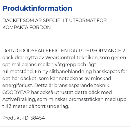
Produktinformation
DÄCKET SOM ÄR SPECIELLT UTFORMAT FÖR
KOMPAKTA FORDON
Detta GOODYEAR EFFICIENTGRIP PERFORMANCE 2-
däck drar nytta av WearControl-tekniken, som ger en
optimal balans mellan våtgrepp och lågt
rullmotstånd. En ny slitbaneblandning har skapats för
det här däcket, som kännetecknas av minskad
energiförlust. Detta är bränslesparande teknik.
GOODYEAR har också utrustat detta däck med
ActiveBraking, som minskar bromssträckan med upp
till 3 meter på torrt underlag.
Produkt-ID: 58454