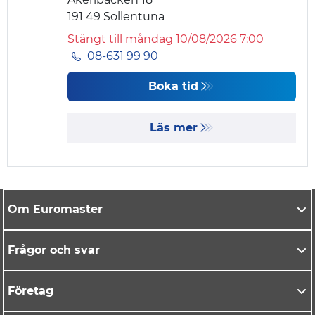
191 49
Sollentuna
Stängt till måndag 10/08/2026 7:00
08-631 99 90
Boka tid
Läs mer
Om Euromaster
Frågor och svar
Företag