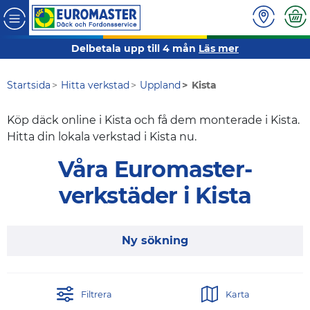
Delbetala upp till 4 mån
Läs mer
Startsida
Hitta verkstad
Uppland
Kista
Köp däck online i Kista och få dem monterade i Kista.
Hitta din lokala verkstad i Kista nu.
Våra Euromaster-
verkstäder i Kista
Ny sökning
Filtrera
Karta