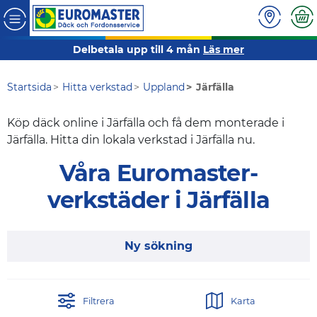
Delbetala upp till 4 mån
Läs mer
Startsida
Hitta verkstad
Uppland
Järfälla
Köp däck online i Järfälla och få dem monterade i
Järfälla. Hitta din lokala verkstad i Järfälla nu.
Våra Euromaster-
verkstäder i Järfälla
Ny sökning
Filtrera
Karta