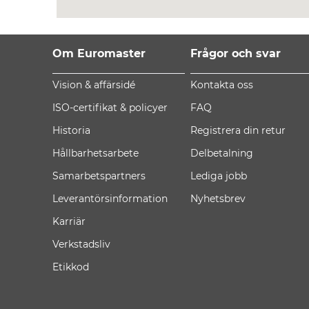
Om Euromaster
Frågor och svar
Vision & affärsidé
Kontakta oss
ISO-certifikat & policyer
FAQ
Historia
Registrera din retur
Hållbarhetsarbete
Delbetalning
Samarbetspartners
Lediga jobb
Leverantörsinformation
Nyhetsbrev
Karriär
Verkstadsliv
Etikkod