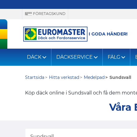
FÖRETAGSKUND
I GODA HÄNDER!
DÄCK
DÄCKSERVICE
FÄLG
Startsida
Hitta verkstad
Medelpad
Sundsvall
Köp däck online i Sundsvall och få dem montera
Våra 