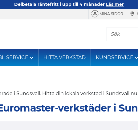
Delbetala räntefritt i upp till 4 månader
Läs mer
MINA SIDOR
Sök
BILSERVICE
HITTA VERKSTAD
KUNDSERVICE
de i Sundsvall. Hitta din lokala verkstad i Sundsvall nu
Euromaster-verkstäder i Sun