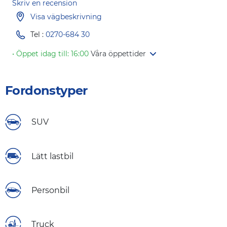
Skriv en recension
Visa vägbeskrivning
Tel :
0270-684 30
• Öppet idag till: 16:00
Våra öppettider
Fordonstyper
SUV
Lätt lastbil
Personbil
Truck