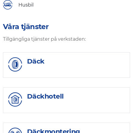
Husbil
Våra tjänster
Tillgängliga tjänster på verkstaden:
Däck
Däckhotell
Däckmontering