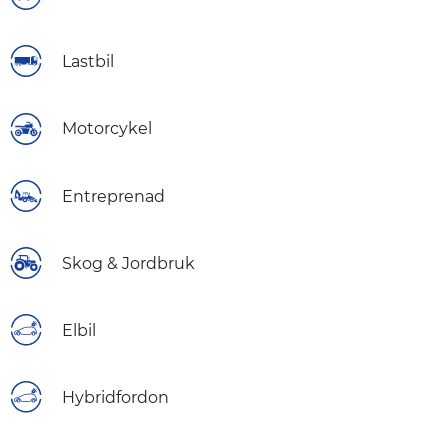
Lastbil
Motorcykel
Entreprenad
Skog & Jordbruk
Elbil
Hybridfordon