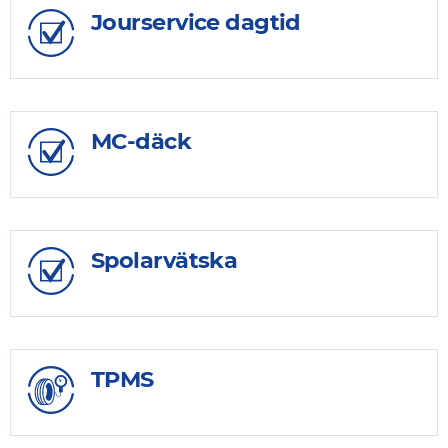
Jourservice dagtid
MC-däck
Spolarvätska
TPMS