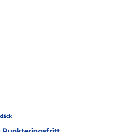
 däck
 Punkteringsfritt