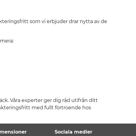
ringsfritt som vi erbjuder drar nytta av de
imera:
k. Våra experter ger dig råd utifrån ditt
kteringsfritt med fullt förtroende hos
mensioner
Sociala medier