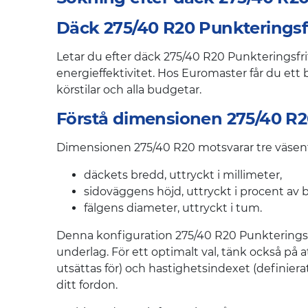
Däck 275/40 R20 Punkteringsfr
Letar du efter däck 275/40 R20 Punkteringsfr
energieffektivitet. Hos Euromaster får du ett b
körstilar och alla budgetar.
Förstå dimensionen 275/40 R
Dimensionen 275/40 R20 motsvarar tre väsen
däckets bredd, uttryckt i millimeter,
sidoväggens höjd, uttryckt i procent av 
fälgens diameter, uttryckt i tum.
Denna konfiguration 275/40 R20 Punkteringsfr
underlag. För ett optimalt val, tänk också p
utsättas för) och hastighetsindexet (defini
ditt fordon.