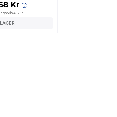
958 Kr
ngspris 415 Kr
I LAGER