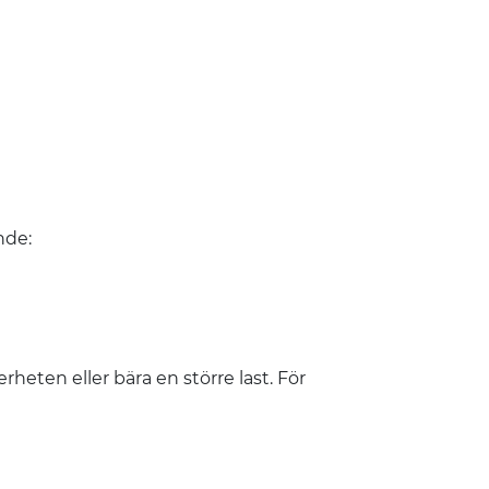
nde:
heten eller bära en större last. För