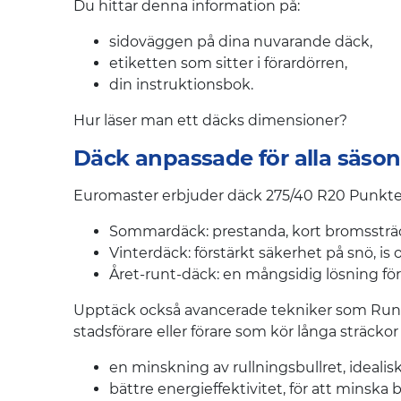
Du hittar denna information på:
sidoväggen på dina nuvarande däck,
etiketten som sitter i förardörren,
din instruktionsbok.
Hur läser man ett däcks dimensioner?
Däck anpassade för alla säso
Euromaster erbjuder däck 275/40 R20 Punkterin
Sommardäck: prestanda, kort bromssträc
Vinterdäck: förstärkt säkerhet på snö, is
Året-runt-däck: en mångsidig lösning för
Upptäck också avancerade tekniker som Runflat-
stadsförare eller förare som kör långa sträckor
en minskning av rullningsbullret, idealisk
bättre energieffektivitet, för att minska