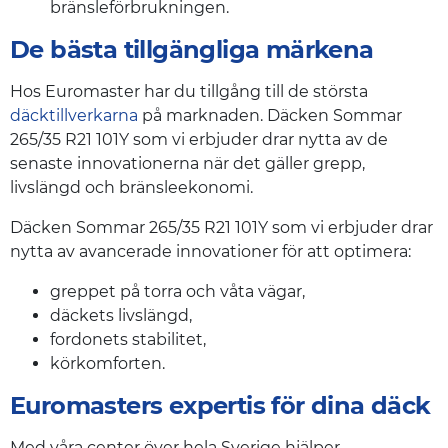
bränsleförbrukningen.
De bästa tillgängliga märkena
Hos Euromaster har du tillgång till de största
däcktillverkarna
på marknaden. Däcken Sommar
265/35 R21 101Y som vi erbjuder drar nytta av de
senaste innovationerna när det gäller grepp,
livslängd och bränsleekonomi.
Däcken Sommar 265/35 R21 101Y som vi erbjuder drar
nytta av avancerade innovationer för att optimera:
greppet på torra och våta vägar,
däckets livslängd,
fordonets stabilitet,
körkomforten.
Euromasters expertis för dina däck
Med våra center över hela Sverige hjälper