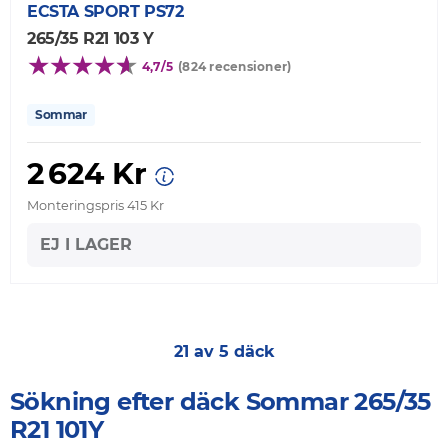
ECSTA SPORT PS72
265/35 R21 103 Y
4,7/5
(824 recensioner)
Sommar
2 624 Kr
Monteringspris 415 Kr
EJ I LAGER
21 av 5 däck
Sökning efter däck Sommar 265/35
R21 101Y