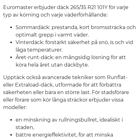
Euromaster erbjuder däck 265/35 R21 101Y för varje
typ av körning och varje väderförhållande:
Sommardäck: prestanda, kort bromssträcka och
optimalt grepp i varmt väder.
Vinterdäck: förstärkt säkerhet på snö, is och vid
låga temperaturer.
Året-runt-däck: en mångsidig lösning för att
köra hela året utan däckbyte.
Upptäck också avancerade tekniker som Runflat-
eller Extraload-däck, utformade för att förbättra
säkerheten eller bära en större last. För stadsförare
eller förare som kör långa sträckor erbjuder vissa
modeller:
en minskning av rullningsbullret, idealiskt i
staden,
bättre energieffektivitet, för att minska