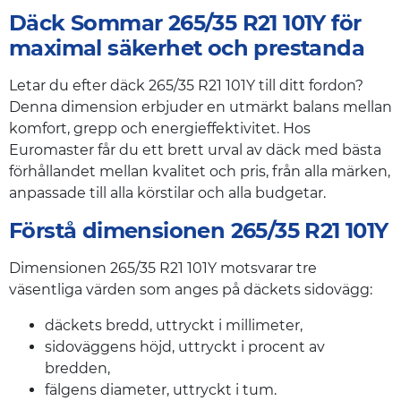
Däck Sommar 265/35 R21 101Y för
maximal säkerhet och prestanda
Letar du efter däck 265/35 R21 101Y till ditt fordon?
Denna dimension erbjuder en utmärkt balans mellan
komfort, grepp och energieffektivitet. Hos
Euromaster får du ett brett urval av däck med bästa
förhållandet mellan kvalitet och pris, från alla märken,
anpassade till alla körstilar och alla budgetar.
Förstå dimensionen 265/35 R21 101Y
Dimensionen 265/35 R21 101Y motsvarar tre
väsentliga värden som anges på däckets sidovägg:
däckets bredd, uttryckt i millimeter,
sidoväggens höjd, uttryckt i procent av
bredden,
fälgens diameter, uttryckt i tum.