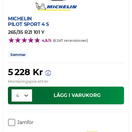
MICHELIN
PILOT SPORT 4 S
265/35 R21 101 Y
4,8/5
(6247 recensioner)
Sommar
5 228 Kr
Monteringspris 415 Kr
LÄGG I VARUKORG
Jämför