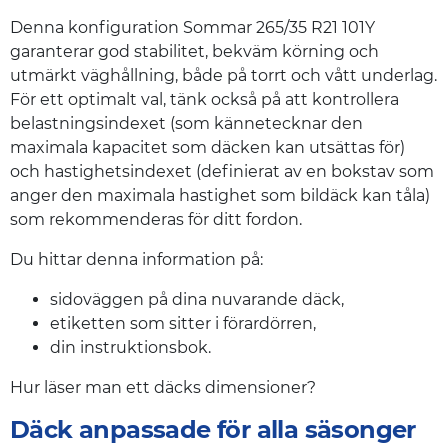
Denna konfiguration Sommar 265/35 R21 101Y
garanterar god stabilitet, bekväm körning och
utmärkt väghållning, både på torrt och vått underlag.
För ett optimalt val, tänk också på att kontrollera
belastningsindexet (som kännetecknar den
maximala kapacitet som däcken kan utsättas för)
och hastighetsindexet (definierat av en bokstav som
anger den maximala hastighet som bildäck kan tåla)
som rekommenderas för ditt fordon.
Du hittar denna information på:
sidoväggen på dina nuvarande däck,
etiketten som sitter i förardörren,
din instruktionsbok.
Hur läser man ett däcks dimensioner?
Däck anpassade för alla säsonger