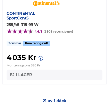
CONTINENTAL
SportCont5
255/45 R18 99 W
4,6/5
(2808 recensioner)
Sommar
Punkteringsfritt
4 035 Kr
Monteringspris 385 Kr
EJ I LAGER
21 av 1 däck