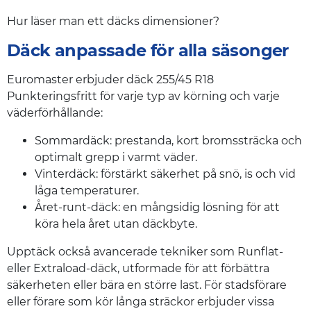
Hur läser man ett däcks dimensioner?
Däck anpassade för alla säsonger
Euromaster erbjuder däck 255/45 R18
Punkteringsfritt för varje typ av körning och varje
väderförhållande:
Sommardäck: prestanda, kort bromssträcka och
optimalt grepp i varmt väder.
Vinterdäck: förstärkt säkerhet på snö, is och vid
låga temperaturer.
Året-runt-däck: en mångsidig lösning för att
köra hela året utan däckbyte.
Upptäck också avancerade tekniker som Runflat-
eller Extraload-däck, utformade för att förbättra
säkerheten eller bära en större last. För stadsförare
eller förare som kör långa sträckor erbjuder vissa