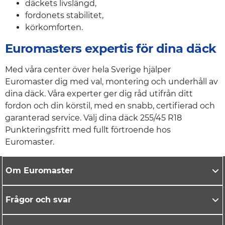
däckets livslängd,
fordonets stabilitet,
körkomforten.
Euromasters expertis för dina däck
Med våra center över hela Sverige hjälper
Euromaster dig med val, montering och underhåll av
dina däck. Våra experter ger dig råd utifrån ditt
fordon och din körstil, med en snabb, certifierad och
garanterad service. Välj dina däck 255/45 R18
Punkteringsfritt med fullt förtroende hos
Euromaster.
Om Euromaster
Frågor och svar