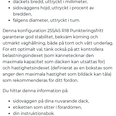
däckets bredd, uttryckt i millimeter,
sidoväggens höjd, uttryckt i procent av
bredden,
fälgens diameter, uttryckt i tum.
Denna konfiguration 255/45 R18 Punkteringsfritt
garanterar god stabilitet, bekväm körning och
utmärkt väghållning, både på torrt och vått underlag.
För ett optimalt val, tänk också på att kontrollera
belastningsindexet (som kännetecknar den
maximala kapacitet som däcken kan utsättas för)
och hastighetsindexet (definierat av en bokstav som
anger den maximala hastighet som bildäck kan tåla)
som rekommenderas för ditt fordon.
Du hittar denna information på:
sidoväggen på dina nuvarande däck,
etiketten som sitter i förardörren,
din instruktionsbok.