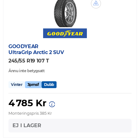
GOODYEAR
UltraGrip Arctic 2 SUV
245/55 R19 107 T
Ännu inte betygsatt
Vinter
3pmsf
Dubb
4 785 Kr
Monteringspris 385 Kr
EJ I LAGER