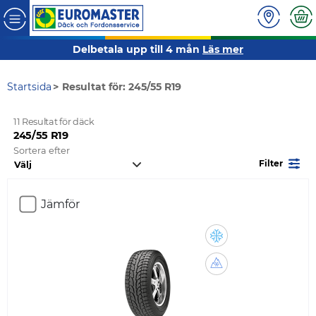
Delbetala upp till 4 mån
Läs mer
Startsida
Resultat för: 245/55 R19
11 Resultat för däck
245/55 R19
Sortera efter
Filter
Jämför