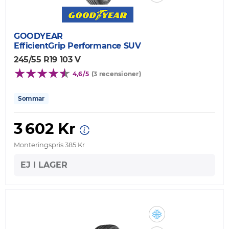
GOODYEAR
EfficientGrip Performance SUV
245/55 R19 103 V
4,6/5
(3 recensioner)
Sommar
3 602 Kr
Monteringspris 385 Kr
EJ I LAGER