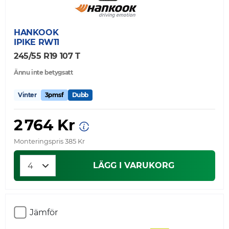
HANKOOK
IPIKE RW11
245/55 R19 107 T
Ännu inte betygsatt
Vinter
3pmsf
Dubb
2 764 Kr
Monteringspris 385 Kr
LÄGG I VARUKORG
Jämför