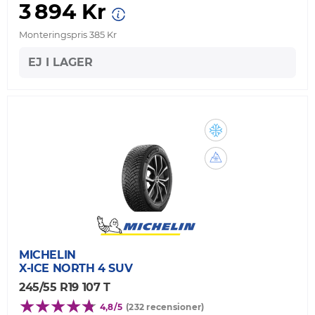
3 894 Kr
Monteringspris 385 Kr
EJ I LAGER
MICHELIN
X-ICE NORTH 4 SUV
245/55 R19 107 T
4,8/5
(232 recensioner)