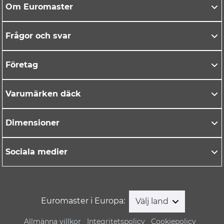
Om Euromaster
Frågor och svar
Företag
Varumärken däck
Dimensioner
Sociala medier
Euromaster i Europa:
Välj land
Allmänna villkor
Integritetspolicy
Cookiepolicy