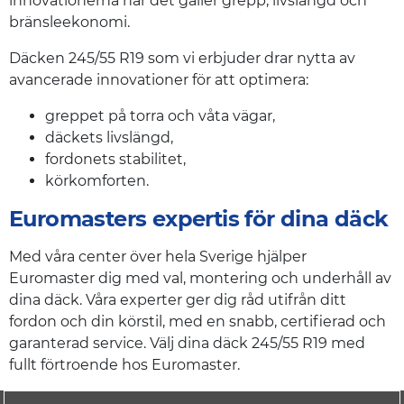
innovationerna när det gäller grepp, livslängd och
bränsleekonomi.
Däcken 245/55 R19 som vi erbjuder drar nytta av
avancerade innovationer för att optimera:
greppet på torra och våta vägar,
däckets livslängd,
fordonets stabilitet,
körkomforten.
Euromasters expertis för dina däck
Med våra center över hela Sverige hjälper
Euromaster dig med val, montering och underhåll av
dina däck. Våra experter ger dig råd utifrån ditt
fordon och din körstil, med en snabb, certifierad och
garanterad service. Välj dina däck 245/55 R19 med
fullt förtroende hos Euromaster.