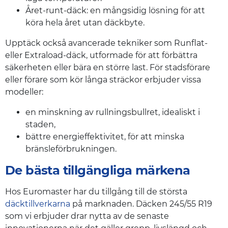
Året-runt-däck: en mångsidig lösning för att
köra hela året utan däckbyte.
Upptäck också avancerade tekniker som Runflat-
eller Extraload-däck, utformade för att förbättra
säkerheten eller bära en större last. För stadsförare
eller förare som kör långa sträckor erbjuder vissa
modeller:
en minskning av rullningsbullret, idealiskt i
staden,
bättre energieffektivitet, för att minska
bränsleförbrukningen.
De bästa tillgängliga märkena
Hos Euromaster har du tillgång till de största
däcktillverkarna
på marknaden. Däcken 245/55 R19
som vi erbjuder drar nytta av de senaste