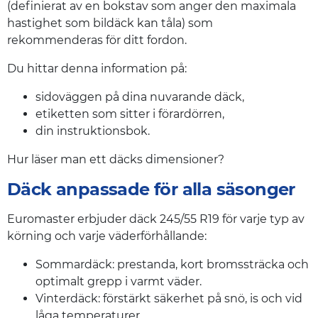
(definierat av en bokstav som anger den maximala
hastighet som bildäck kan tåla) som
rekommenderas för ditt fordon.
Du hittar denna information på:
sidoväggen på dina nuvarande däck,
etiketten som sitter i förardörren,
din instruktionsbok.
Hur läser man ett däcks dimensioner?
Däck anpassade för alla säsonger
Euromaster erbjuder däck 245/55 R19 för varje typ av
körning och varje väderförhållande:
Sommardäck: prestanda, kort bromssträcka och
optimalt grepp i varmt väder.
Vinterdäck: förstärkt säkerhet på snö, is och vid
låga temperaturer.