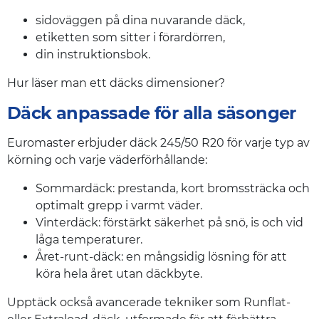
sidoväggen på dina nuvarande däck,
etiketten som sitter i förardörren,
din instruktionsbok.
Hur läser man ett däcks dimensioner?
Däck anpassade för alla säsonger
Euromaster erbjuder däck 245/50 R20 för varje typ av
körning och varje väderförhållande:
Sommardäck: prestanda, kort bromssträcka och
optimalt grepp i varmt väder.
Vinterdäck: förstärkt säkerhet på snö, is och vid
låga temperaturer.
Året-runt-däck: en mångsidig lösning för att
köra hela året utan däckbyte.
Upptäck också avancerade tekniker som Runflat-