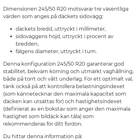
Dimensionen 245/50 R20 motsvarar tre väsentliga
värden som anges på däckets sidovägg:
däckets bredd, uttryckt i millimeter,
sidoväggens höjd, uttryckt i procent av
bredden,
fälgens diameter, uttryckt i tum.
Denna konfiguration 245/50 R20 garanterar god
stabilitet, bekväm körning och utmärkt väghållning,
både på torrt och vått underlag. För ett optimalt val,
tänk också på att kontrollera belastningsindexet
(som kännetecknar den maximala kapacitet som
däcken kan utsättas för) och hastighetsindexet
(definierat av en bokstav som anger den maximala
hastighet som bildäck kan tåla) som
rekommenderas för ditt fordon.
Du hittar denna information på: