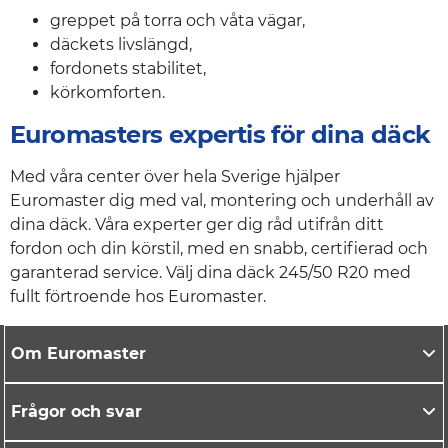
greppet på torra och våta vägar,
däckets livslängd,
fordonets stabilitet,
körkomforten.
Euromasters expertis för dina däck
Med våra center över hela Sverige hjälper
Euromaster dig med val, montering och underhåll av
dina däck. Våra experter ger dig råd utifrån ditt
fordon och din körstil, med en snabb, certifierad och
garanterad service. Välj dina däck 245/50 R20 med
fullt förtroende hos Euromaster.
Om Euromaster
Frågor och svar