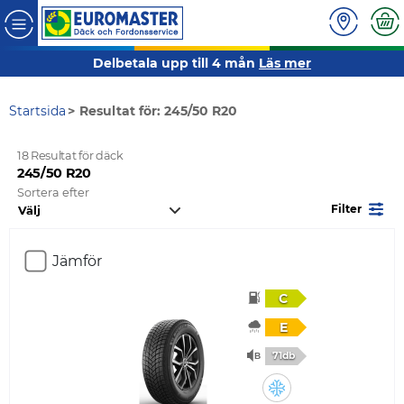
Delbetala upp till 4 mån
Läs mer
Startsida
Resultat för: 245/50 R20
18 Resultat för däck
245/50 R20
Sortera efter
Filter
Jämför
C
E
71db