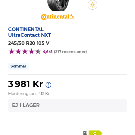
CONTINENTAL
UltraContact NXT
245/50 R20 105 V
4,6/5
(217 recensioner)
Sommar
3 981 Kr
Monteringspris 415 Kr
EJ I LAGER
C