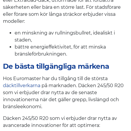
eller Extraload-däck, utformade för att förbättra
säkerheten eller bära en större last. För stadsförare
eller förare som kör långa sträckor erbjuder vissa
modeller:
en minskning av rullningsbullret, idealiskt i
staden,
bättre energieffektivitet, för att minska
bränsleförbrukningen.
De bästa tillgängliga märkena
Hos Euromaster har du tillgång till de största
däcktillverkarna
på marknaden. Däcken 245/50 R20
som vi erbjuder drar nytta av de senaste
innovationerna när det gäller grepp, livslängd och
bränsleekonomi.
Däcken 245/50 R20 som vi erbjuder drar nytta av
avancerade innovationer för att optimera: