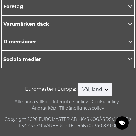
Företag
Varumärken däck
Dimensioner
Sociala medier
Euromaster i Europa:
Välj land
Allmänna villkor
Integritetspolicy
Cookiepolicy
Ångrat köp
Tillgänglighetspolicy
Copyright 2026 EUROMASTER AB • KYRKOGÅRDSV. 1 • BOX
1134 432 49 VARBERG • TEL: +46 (0) 340 829 00