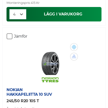
Monteringspris 415 Kr
LÄGG I VARUKORG
Jämför
NOKIAN
HAKKAPELIITTA 10 SUV
245/50 R20 105 T