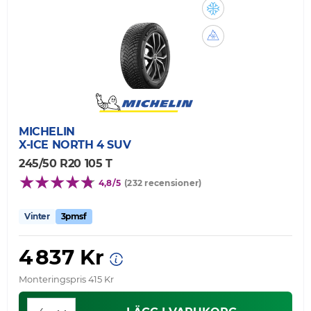
MICHELIN
X-ICE NORTH 4 SUV
245/50 R20 105 T
4,8/5
(232 recensioner)
Vinter
3pmsf
4 837 Kr
Monteringspris 415 Kr