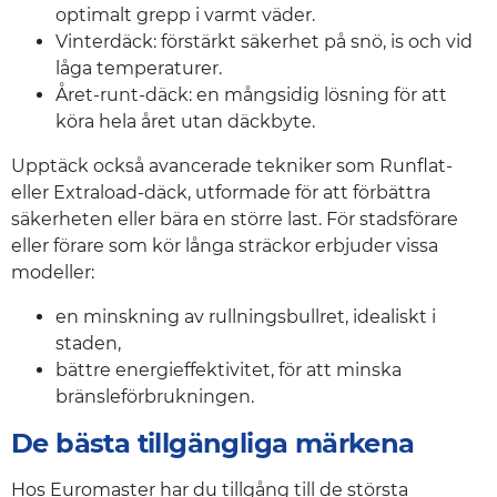
optimalt grepp i varmt väder.
Vinterdäck: förstärkt säkerhet på snö, is och vid
låga temperaturer.
Året-runt-däck: en mångsidig lösning för att
köra hela året utan däckbyte.
Upptäck också avancerade tekniker som Runflat-
eller Extraload-däck, utformade för att förbättra
säkerheten eller bära en större last. För stadsförare
eller förare som kör långa sträckor erbjuder vissa
modeller:
en minskning av rullningsbullret, idealiskt i
staden,
bättre energieffektivitet, för att minska
bränsleförbrukningen.
De bästa tillgängliga märkena
Hos Euromaster har du tillgång till de största