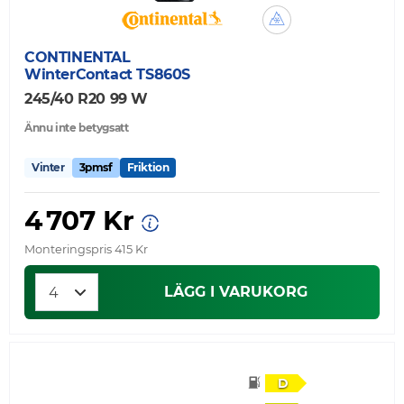
CONTINENTAL
WinterContact TS860S
245/40 R20 99 W
Ännu inte betygsatt
Vinter
3pmsf
Friktion
4 707 Kr
Monteringspris 415 Kr
LÄGG I VARUKORG
D