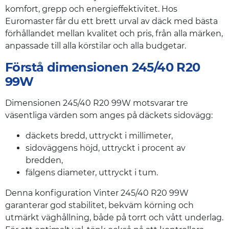
komfort, grepp och energieffektivitet. Hos
Euromaster får du ett brett urval av däck med bästa
förhållandet mellan kvalitet och pris, från alla märken,
anpassade till alla körstilar och alla budgetar.
Förstå dimensionen 245/40 R20
99W
Dimensionen 245/40 R20 99W motsvarar tre
väsentliga värden som anges på däckets sidovägg:
däckets bredd, uttryckt i millimeter,
sidoväggens höjd, uttryckt i procent av
bredden,
fälgens diameter, uttryckt i tum.
Denna konfiguration Vinter 245/40 R20 99W
garanterar god stabilitet, bekväm körning och
utmärkt väghållning, både på torrt och vått underlag.