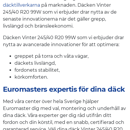
däcktillverkarna
på marknaden. Däcken Vinter
245/40 R20 99W som vi erbjuder drar nytta av de
senaste innovationerna när det gäller grepp,
livslängd och bränsleekonomi.
Däcken Vinter 245/40 R20 99W som vi erbjuder drar
nytta av avancerade innovationer för att optimera:
greppet på torra och våta vägar,
däckets livslängd,
fordonets stabilitet,
körkomforten.
Euromasters expertis för dina däck
Med våra center över hela Sverige hjälper
Euromaster dig med val, montering och underhåll av
dina däck. Våra experter ger dig råd utifrån ditt
fordon och din körstil, med en snabb, certifierad och
garanterad service. Välj dina däck Vinter 245/40 R20