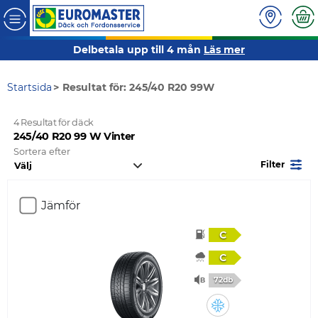
Delbetala upp till 4 mån
Läs mer
Startsida
Resultat för: 245/40 R20 99W
4 Resultat för däck
245/40 R20 99 W Vinter
Sortera efter
Filter
Jämför
C
C
72db