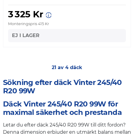
3 325 Kr
Monteringspris 415 Kr
EJ I LAGER
21 av 4 däck
Sökning efter däck Vinter 245/40
R20 99W
Däck Vinter 245/40 R20 99W för
maximal säkerhet och prestanda
Letar du efter däck 245/40 R20 99W till ditt fordon?
Denna dimension erbjuder en utmärkt balans mellan