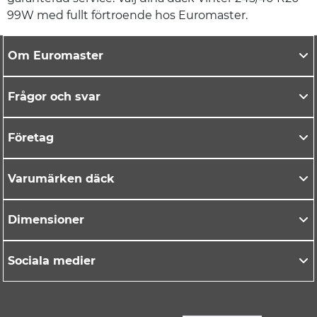
99W med fullt förtroende hos Euromaster.
Om Euromaster
Frågor och svar
Företag
Varumärken däck
Dimensioner
Sociala medier