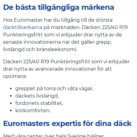
De bästa tillgängliga märkena
Hos Euromaster har du tillgång till de största
däcktillverkarna
på marknaden. Däcken 225/40 R19
Punkteringsfritt som vi erbjuder drar nytta av de
senaste innovationerna när det gäller grepp,
livslängd och bränsleekonomi.
Däcken 225/40 R19 Punkteringsfritt som vi erbjuder
drar nytta av avancerade innovationer för att
optimera:
greppet på torra och våta vägar,
däckets livslängd,
fordonets stabilitet,
körkomforten.
Euromasters expertis för dina däck
Med våra center över hela Sverige hjälper