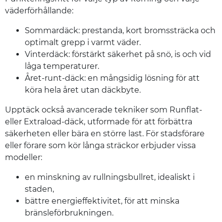
väderförhållande:
Sommardäck: prestanda, kort bromssträcka och
optimalt grepp i varmt väder.
Vinterdäck: förstärkt säkerhet på snö, is och vid
låga temperaturer.
Året-runt-däck: en mångsidig lösning för att
köra hela året utan däckbyte.
Upptäck också avancerade tekniker som Runflat-
eller Extraload-däck, utformade för att förbättra
säkerheten eller bära en större last. För stadsförare
eller förare som kör långa sträckor erbjuder vissa
modeller:
en minskning av rullningsbullret, idealiskt i
staden,
bättre energieffektivitet, för att minska
bränsleförbrukningen.