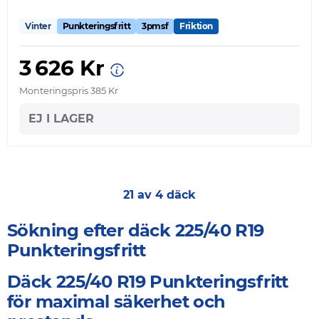
Vinter
Punkteringsfritt
3pmsf
Friktion
3 626 Kr
Monteringspris 385 Kr
EJ I LAGER
21 av 4 däck
Sökning efter däck 225/40 R19
Punkteringsfritt
Däck 225/40 R19 Punkteringsfritt
för maximal säkerhet och