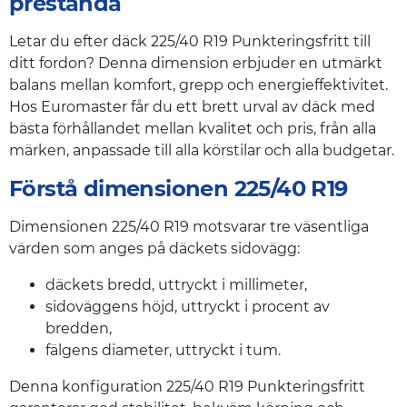
prestanda
Letar du efter däck 225/40 R19 Punkteringsfritt till
ditt fordon? Denna dimension erbjuder en utmärkt
balans mellan komfort, grepp och energieffektivitet.
Hos Euromaster får du ett brett urval av däck med
bästa förhållandet mellan kvalitet och pris, från alla
märken, anpassade till alla körstilar och alla budgetar.
Förstå dimensionen 225/40 R19
Dimensionen 225/40 R19 motsvarar tre väsentliga
värden som anges på däckets sidovägg:
däckets bredd, uttryckt i millimeter,
sidoväggens höjd, uttryckt i procent av
bredden,
fälgens diameter, uttryckt i tum.
Denna konfiguration 225/40 R19 Punkteringsfritt