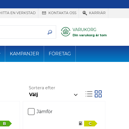
HITTA EN VERKSTAD
KONTAKTA OSS
KARRIÄR
VARUKORG
Din varukorg är tom
KAMPANJER
FÖRETAG
Sortera efter
Jämför
B
C