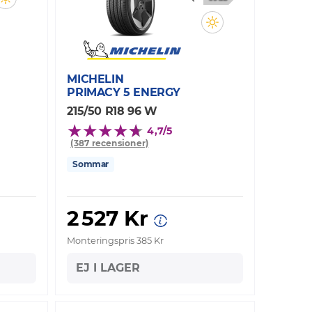
MICHELIN
PRIMACY 5 ENERGY
215/50 R18 96 W
4,7/5
(387 recensioner)
Sommar
2 527 Kr
Monteringspris 385 Kr
EJ I LAGER