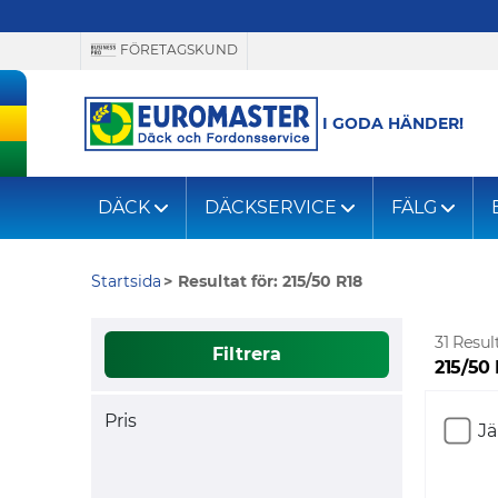
FÖRETAGSKUND
I GODA HÄNDER!
DÄCK
DÄCKSERVICE
FÄLG
Startsida
Resultat för: 215/50 R18
31 Resul
Filtrera
215/50
Pris
J