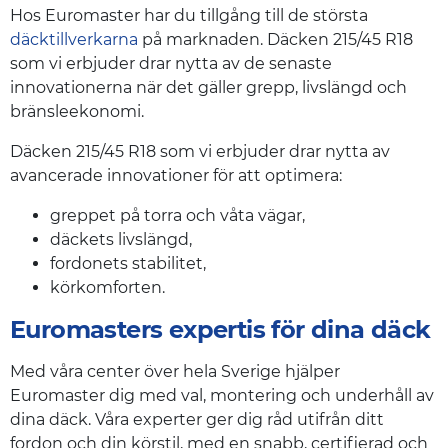
Hos Euromaster har du tillgång till de största
däcktillverkarna
på marknaden. Däcken 215/45 R18
som vi erbjuder drar nytta av de senaste
innovationerna när det gäller grepp, livslängd och
bränsleekonomi.
Däcken 215/45 R18 som vi erbjuder drar nytta av
avancerade innovationer för att optimera:
greppet på torra och våta vägar,
däckets livslängd,
fordonets stabilitet,
körkomforten.
Euromasters expertis för dina däck
Med våra center över hela Sverige hjälper
Euromaster dig med val, montering och underhåll av
dina däck. Våra experter ger dig råd utifrån ditt
fordon och din körstil, med en snabb, certifierad och