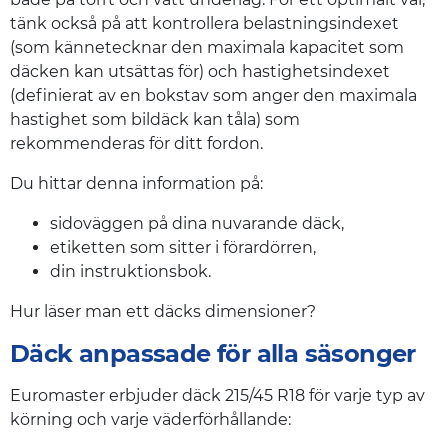
tänk också på att kontrollera belastningsindexet
(som kännetecknar den maximala kapacitet som
däcken kan utsättas för) och hastighetsindexet
(definierat av en bokstav som anger den maximala
hastighet som bildäck kan tåla) som
rekommenderas för ditt fordon.
Du hittar denna information på:
sidoväggen på dina nuvarande däck,
etiketten som sitter i förardörren,
din instruktionsbok.
Hur läser man ett däcks dimensioner?
Däck anpassade för alla säsonger
Euromaster erbjuder däck 215/45 R18 för varje typ av
körning och varje väderförhållande: