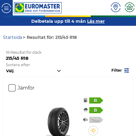
Delbetala upp till 4 mån
Läs mer
Startsida
Resultat för: 215/45 R18
16 Resultat för däck
215/45 R18
Sortera efter
Filter
Jämför
B
B
71db