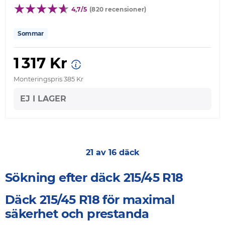
4,7/5
(820 recensioner)
Sommar
1 317 Kr
Monteringspris 385 Kr
EJ I LAGER
21 av 16 däck
Sökning efter däck 215/45 R18
Däck 215/45 R18 för maximal
säkerhet och prestanda