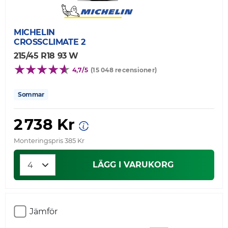
MICHELIN
CROSSCLIMATE 2
215/45 R18 93 W
4,7/5
(15 048 recensioner)
Sommar
2 738 Kr
Monteringspris 385 Kr
LÄGG I VARUKORG
Jämför