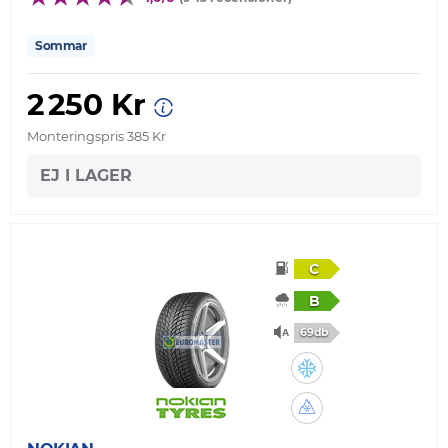
Sommar
2 250 Kr
Monteringspris 385 Kr
EJ I LAGER
C
B
69db