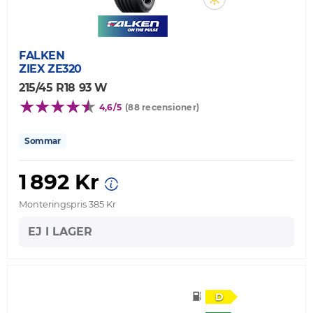
FALKEN
ZIEX ZE320
215/45 R18 93 W
4,6/5
(88 recensioner)
Sommar
1 892 Kr
Monteringspris 385 Kr
EJ I LAGER
D