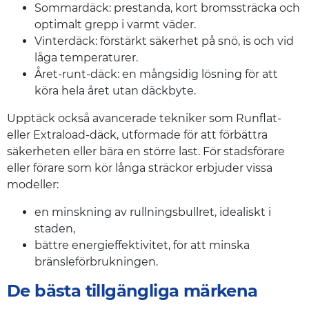
Sommardäck: prestanda, kort bromssträcka och
optimalt grepp i varmt väder.
Vinterdäck: förstärkt säkerhet på snö, is och vid
låga temperaturer.
Året-runt-däck: en mångsidig lösning för att
köra hela året utan däckbyte.
Upptäck också avancerade tekniker som Runflat-
eller Extraload-däck, utformade för att förbättra
säkerheten eller bära en större last. För stadsförare
eller förare som kör långa sträckor erbjuder vissa
modeller:
en minskning av rullningsbullret, idealiskt i
staden,
bättre energieffektivitet, för att minska
bränsleförbrukningen.
De bästa tillgängliga märkena