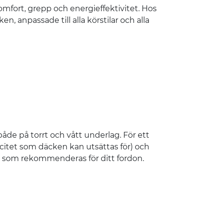
mfort, grepp och energieffektivitet. Hos
n, anpassade till alla körstilar och alla
de på torrt och vått underlag. För ett
citet som däcken kan utsättas för) och
) som rekommenderas för ditt fordon.