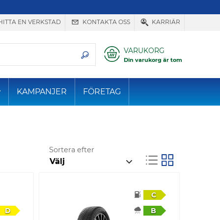
HITTA EN VERKSTAD
KONTAKTA OSS
KARRIÄR
VARUKORG
Din varukorg är tom
KAMPANJER
FÖRETAG
Sortera efter
C
D
B