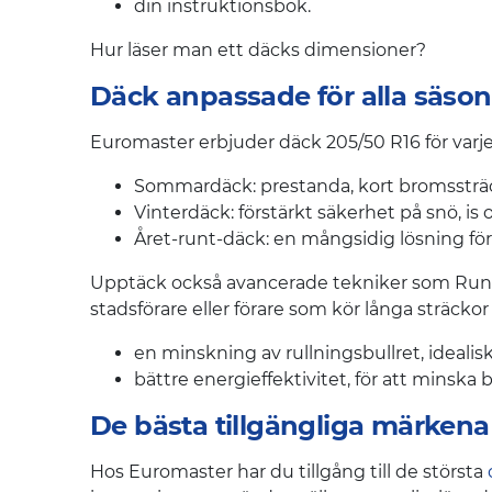
din instruktionsbok.
Hur läser man ett däcks dimensioner?
Däck anpassade för alla säso
Euromaster erbjuder däck 205/50 R16 för varje
Sommardäck: prestanda, kort bromssträc
Vinterdäck: förstärkt säkerhet på snö, is
Året-runt-däck: en mångsidig lösning för
Upptäck också avancerade tekniker som Runflat-
stadsförare eller förare som kör långa sträckor
en minskning av rullningsbullret, idealisk
bättre energieffektivitet, för att minska
De bästa tillgängliga märkena
Hos Euromaster har du tillgång till de största