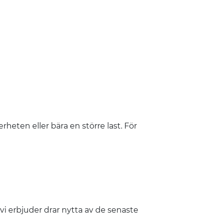
heten eller bära en större last. För
 erbjuder drar nytta av de senaste