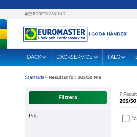
FÖRETAGSKUND
I GODA HÄNDER!
DÄCK
DÄCKSERVICE
FÄLG
Startsida
Resultat för: 205/50 R16
11 Resul
Filtrera
205/50
Pris
J