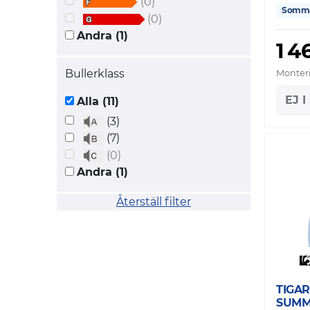
(0)
Somm
(0)
Andra (1)
1 4
Bullerklass
Monteri
EJ 
Alla (11)
(3)
(7)
(0)
Andra (1)
Återställ filter
TIGAR
SUMM