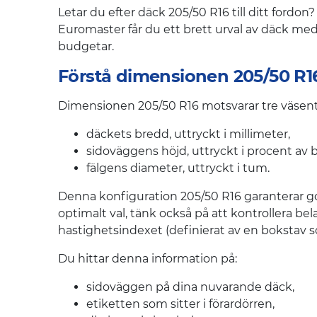
Letar du efter däck 205/50 R16 till ditt ford
Euromaster får du ett brett urval av däck med b
budgetar.
Förstå dimensionen 205/50 R1
Dimensionen 205/50 R16 motsvarar tre väsent
däckets bredd, uttryckt i millimeter,
sidoväggens höjd, uttryckt i procent av 
fälgens diameter, uttryckt i tum.
Denna konfiguration 205/50 R16 garanterar god
optimalt val, tänk också på att kontrollera 
hastighetsindexet (definierat av en bokstav
Du hittar denna information på:
sidoväggen på dina nuvarande däck,
etiketten som sitter i förardörren,