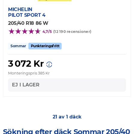
MICHELIN
PILOT SPORT 4
205/40 R18 86 W
4,7/5
(12 190 recensioner)
Sommar
Punkteringsfritt
3 072 Kr
Monteringspris 385 Kr
EJ I LAGER
21 av 1 däck
Sökning efter däck Sommar 205/40