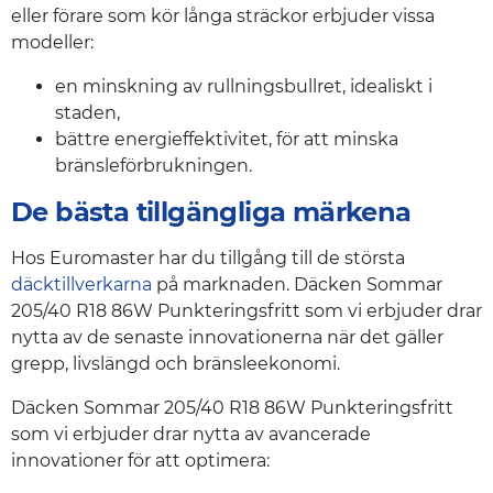
eller förare som kör långa sträckor erbjuder vissa
modeller:
en minskning av rullningsbullret, idealiskt i
staden,
bättre energieffektivitet, för att minska
bränsleförbrukningen.
De bästa tillgängliga märkena
Hos Euromaster har du tillgång till de största
däcktillverkarna
på marknaden. Däcken Sommar
205/40 R18 86W Punkteringsfritt som vi erbjuder drar
nytta av de senaste innovationerna när det gäller
grepp, livslängd och bränsleekonomi.
Däcken Sommar 205/40 R18 86W Punkteringsfritt
som vi erbjuder drar nytta av avancerade
innovationer för att optimera: