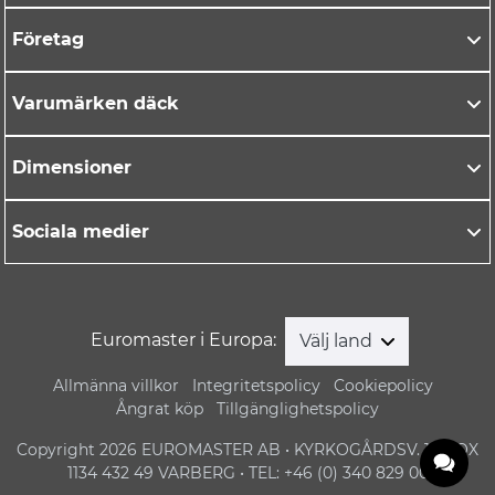
Företag
Varumärken däck
Dimensioner
Sociala medier
Euromaster i Europa:
Välj land
Allmänna villkor
Integritetspolicy
Cookiepolicy
Ångrat köp
Tillgänglighetspolicy
Copyright 2026 EUROMASTER AB • KYRKOGÅRDSV. 1 • BOX
1134 432 49 VARBERG • TEL: +46 (0) 340 829 00