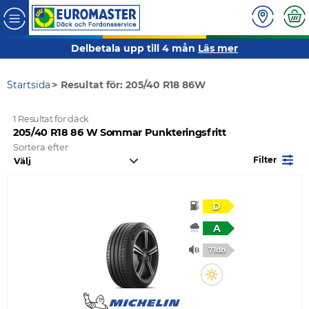
Delbetala upp till 4 mån
Läs mer
Startsida
Resultat för: 205/40 R18 86W
1 Resultat för däck
205/40 R18 86 W Sommar Punkteringsfritt
Sortera efter
Filter
D
A
71db