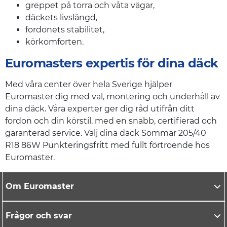
greppet på torra och våta vägar,
däckets livslängd,
fordonets stabilitet,
körkomforten.
Euromasters expertis för dina däck
Med våra center över hela Sverige hjälper
Euromaster dig med val, montering och underhåll av
dina däck. Våra experter ger dig råd utifrån ditt
fordon och din körstil, med en snabb, certifierad och
garanterad service. Välj dina däck Sommar 205/40
R18 86W Punkteringsfritt med fullt förtroende hos
Euromaster.
Om Euromaster
Frågor och svar