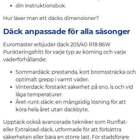
din instruktionsbok.
Hur läser man ett däcks dimensioner?
Däck anpassade för alla säsonger
Euromaster erbjuder däck 205/40 R18 86W
Punkteringsfritt för varje typ av körning och varje
väderförhållande:
Sommardäck: prestanda, kort bromssträcka och
optimalt grepp i varmt väder.
Vinterdäck: förstärkt säkerhet på snö, is och vid
låga temperaturer.
Året-runt-däck: en mångsidig lösning för att
köra hela året utan däckbyte.
Upptäck också avancerade tekniker som Runflat-
eller Extraload-däck, utformade för att förbättra
säkerheten eller bära en större last. För stadsförare