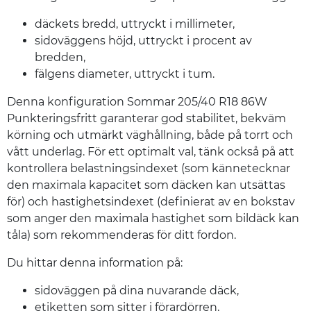
däckets bredd, uttryckt i millimeter,
sidoväggens höjd, uttryckt i procent av
bredden,
fälgens diameter, uttryckt i tum.
Denna konfiguration Sommar 205/40 R18 86W
Punkteringsfritt garanterar god stabilitet, bekväm
körning och utmärkt väghållning, både på torrt och
vått underlag. För ett optimalt val, tänk också på att
kontrollera belastningsindexet (som kännetecknar
den maximala kapacitet som däcken kan utsättas
för) och hastighetsindexet (definierat av en bokstav
som anger den maximala hastighet som bildäck kan
tåla) som rekommenderas för ditt fordon.
Du hittar denna information på:
sidoväggen på dina nuvarande däck,
etiketten som sitter i förardörren,