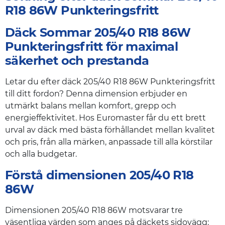
R18 86W Punkteringsfritt
Däck Sommar 205/40 R18 86W
Punkteringsfritt för maximal
säkerhet och prestanda
Letar du efter däck 205/40 R18 86W Punkteringsfritt
till ditt fordon? Denna dimension erbjuder en
utmärkt balans mellan komfort, grepp och
energieffektivitet. Hos Euromaster får du ett brett
urval av däck med bästa förhållandet mellan kvalitet
och pris, från alla märken, anpassade till alla körstilar
och alla budgetar.
Förstå dimensionen 205/40 R18
86W
Dimensionen 205/40 R18 86W motsvarar tre
väsentliga värden som anges på däckets sidovägg: