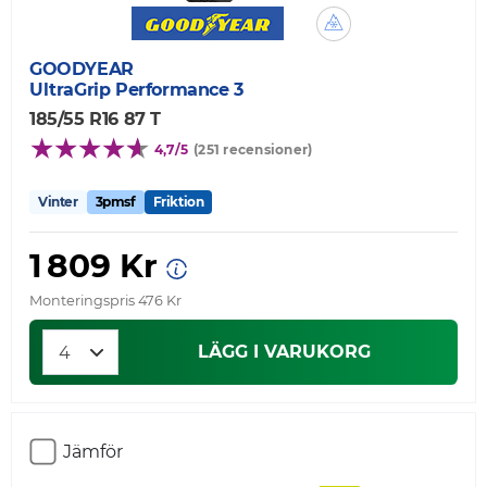
GOODYEAR
UltraGrip Performance 3
185/55 R16 87 T
4,7/5
(251 recensioner)
Vinter
3pmsf
Friktion
1 809 Kr
Monteringspris 476 Kr
LÄGG I VARUKORG
Jämför