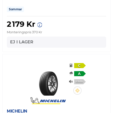
Sommar
2 179 Kr
Monteringspris 370 Kr
EJ I LAGER
C
A
69db
MICHELIN