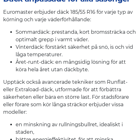
Euromaster erbjuder däck 185/55 R16 för varje typ av
körning och varje väderförhållande:
Sommardäck: prestanda, kort bromssträcka och
optimalt grepp i varmt väder.
Vinterdäck: förstärkt säkerhet på snö, is och vid
låga temperaturer.
Året-runt-däck: en mångsidig lösning för att
köra hela året utan däckbyte.
Upptäck också avancerade tekniker som Runflat-
eller Extraload-däck, utformade för att förbättra
säkerheten eller bära en större last. För stadsförare
eller förare som kör långa sträckor erbjuder vissa
modeller:
en minskning av rullningsbullret, idealiskt i
staden,
bättre energieffektivitet, för att minska