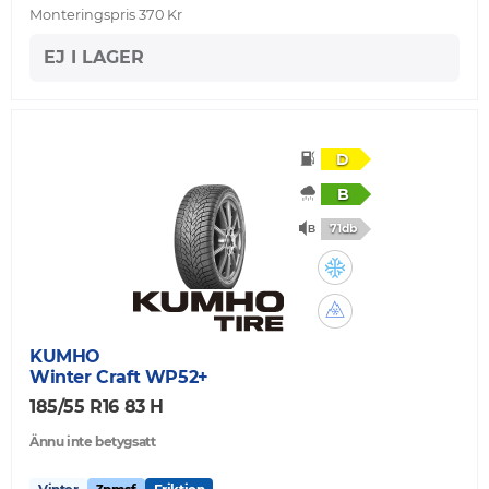
Monteringspris 370 Kr
EJ I LAGER
D
B
71db
KUMHO
Winter Craft WP52+
185/55 R16 83 H
Ännu inte betygsatt