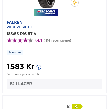
FALKEN
ZIEX ZE310EC
185/55 R16 87 V
4,4/5
(1116 recensioner)
Sommar
1 583 Kr
Monteringspris 370 Kr
EJ I LAGER
C