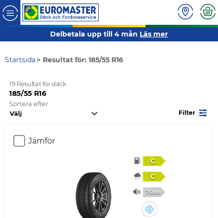
Delbetala upp till 4 mån
Läs mer
Startsida
Resultat för: 185/55 R16
19 Resultat för däck
185/55 R16
Sortera efter
Filter
Jämför
C
C
70db