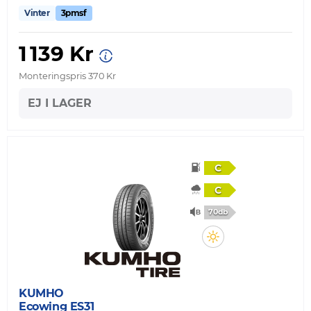
Vinter
3pmsf
1 139 Kr
Monteringspris 370 Kr
EJ I LAGER
C
C
70db
KUMHO
Ecowing ES31