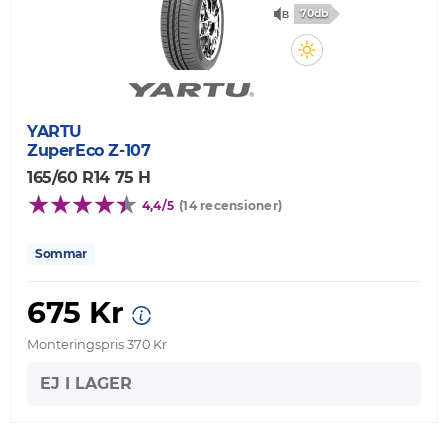
70db
YARTU
ZuperEco Z-107
165/60 R14 75 H
4,4/5
(14 recensioner)
Sommar
675 Kr
Monteringspris 370 Kr
EJ I LAGER