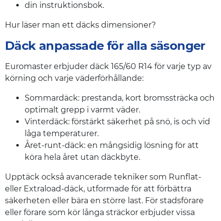
din instruktionsbok.
Hur läser man ett däcks dimensioner?
Däck anpassade för alla säsonger
Euromaster erbjuder däck 165/60 R14 för varje typ av
körning och varje väderförhållande:
Sommardäck: prestanda, kort bromssträcka och
optimalt grepp i varmt väder.
Vinterdäck: förstärkt säkerhet på snö, is och vid
låga temperaturer.
Året-runt-däck: en mångsidig lösning för att
köra hela året utan däckbyte.
Upptäck också avancerade tekniker som Runflat-
eller Extraload-däck, utformade för att förbättra
säkerheten eller bära en större last. För stadsförare
eller förare som kör långa sträckor erbjuder vissa