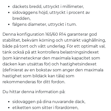
däckets bredd, uttryckt i millimeter,
sidoväggens höjd, uttryckt i procent av
bredden,
fälgens diameter, uttryckt i tum.
Denna konfiguration 165/60 R14 garanterar god
stabilitet, bekväm körning och utmärkt väghållning,
både på torrt och vått underlag. För ett optimalt val,
tänk också på att kontrollera belastningsindexet
(som kännetecknar den maximala kapacitet som
däcken kan utsättas för) och hastighetsindexet
(definierat av en bokstav som anger den maximala
hastighet som bildäck kan tåla) som
rekommenderas för ditt fordon.
Du hittar denna information på:
sidoväggen på dina nuvarande däck,
etiketten som sitter i förardörren,