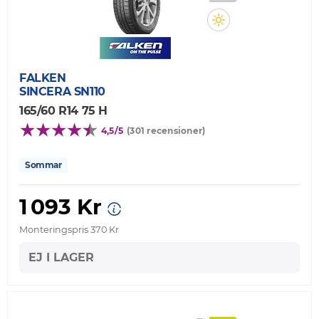
FALKEN
SINCERA SN110
165/60 R14 75 H
4,5/5
(301 recensioner)
Sommar
1 093 Kr
Monteringspris 370 Kr
EJ I LAGER