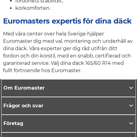
fordonets stabilitet,
körkomforten.
Euromasters expertis för dina däck
Med våra center över hela Sverige hjälper
Euromaster dig med val, montering och underhåll av
dina däck. Våra experter ger dig råd utifrån ditt
fordon och din körstil, med en snabb, certifierad och
garanterad service. Välj dina däck 165/60 R14 med
fullt förtroende hos Euromaster.
Om Euromaster
Frågor och svar
Företag