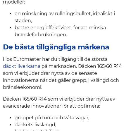
modeller:
en minskning av rullningsbullret, idealiskt i
staden,
bättre energieffektivitet, för att minska
bränsleförbrukningen.
De bästa tillgängliga märkena
Hos Euromaster har du tillgång till de största
däcktillverkarna
på marknaden. Däcken 165/60 R14
som vi erbjuder drar nytta av de senaste
innovationerna när det gäller grepp, livslängd och
bränsleekonomi.
Däcken 165/60 R14 som vi erbjuder drar nytta av
avancerade innovationer för att optimera:
greppet på torra och våta vägar,
däckets livslängd,