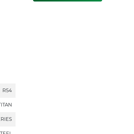
R54
TITAN
ERIES
TEEL