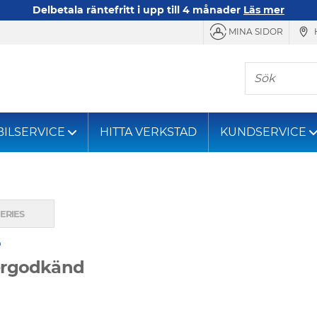
Delbetala räntefritt i upp till 4 månader
Läs mer
MINA SIDOR
Sök
BILSERVICE
HITTA VERKSTAD
KUNDSERVICE
ergodkänd