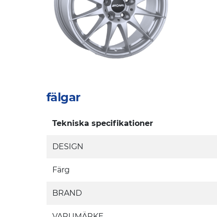
fälgar
Tekniska specifikationer
DESIGN
Färg
BRAND
VARUMÄRKE