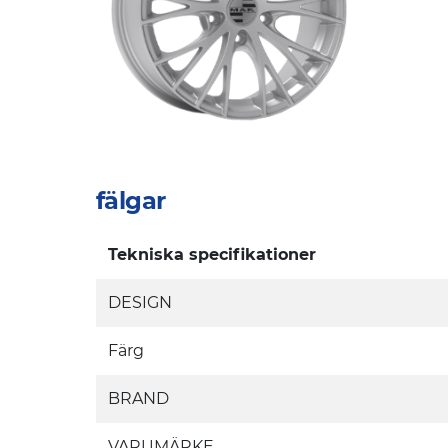
fälgar
Tekniska specifikationer
DESIGN
Färg
BRAND
VARUMÄRKE