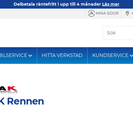
Delbetala räntefritt i upp till 4 månader
Läs mer
MINA SIDOR
Sök
BILSERVICE
HITTA VERKSTAD
KUNDSERVICE
K Rennen