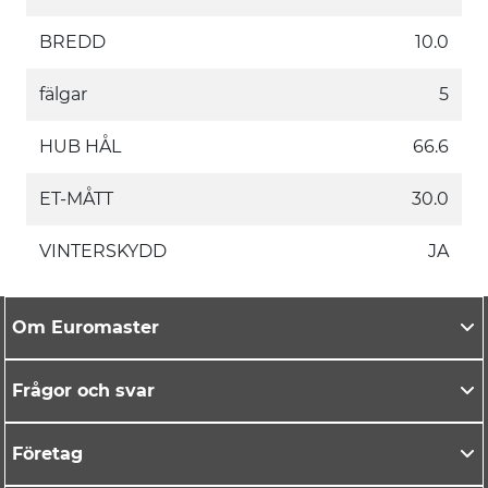
BREDD
10.0
fälgar
5
HUB HÅL
66.6
ET-MÅTT
30.0
VINTERSKYDD
JA
Om Euromaster
Frågor och svar
Företag