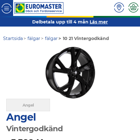
Delbetala upp till 4 mån
Läs mer
Startsida
fälgar
fälgar
10 21 Vintergodkänd
Angel
Vintergodkänd