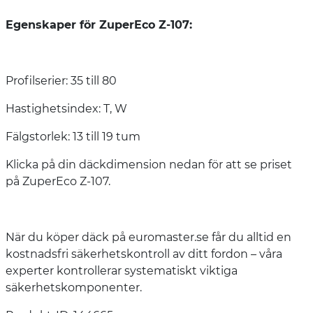
Egenskaper för ZuperEco Z-107:
Profilserier: 35 till 80
Hastighetsindex: T, W
Fälgstorlek: 13 till 19 tum
Klicka på din däckdimension nedan för att se priset
på ZuperEco Z-107.
När du köper däck på euromaster.se får du alltid en
kostnadsfri säkerhetskontroll av ditt fordon – våra
experter kontrollerar systematiskt viktiga
säkerhetskomponenter.