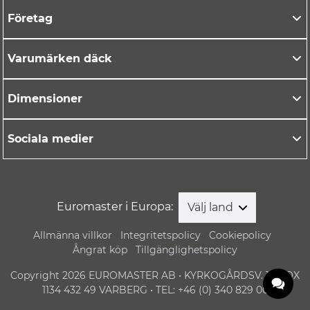
Företag
Varumärken däck
Dimensioner
Sociala medier
Euromaster i Europa:
Välj land
Allmänna villkor
Integritetspolicy
Cookiepolicy
Ångrat köp
Tillgänglighetspolicy
Copyright 2026 EUROMASTER AB • KYRKOGÅRDSV. 1 • BOX
1134 432 49 VARBERG • TEL: +46 (0) 340 829 00