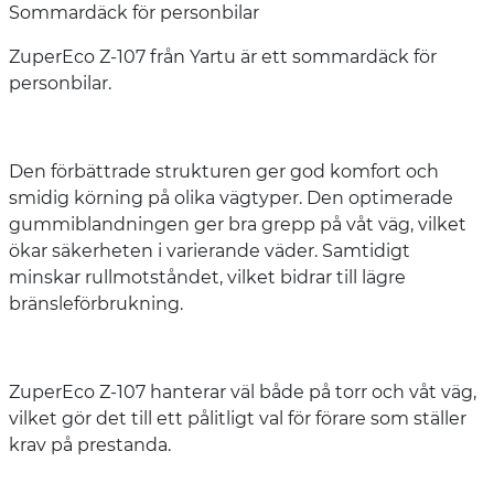
Sommardäck för personbilar
ZuperEco Z-107 från Yartu är ett sommardäck för
personbilar.
Den förbättrade strukturen ger god komfort och
smidig körning på olika vägtyper. Den optimerade
gummiblandningen ger bra grepp på våt väg, vilket
ökar säkerheten i varierande väder. Samtidigt
minskar rullmotståndet, vilket bidrar till lägre
bränsleförbrukning.
ZuperEco Z-107 hanterar väl både på torr och våt väg,
vilket gör det till ett pålitligt val för förare som ställer
krav på prestanda.