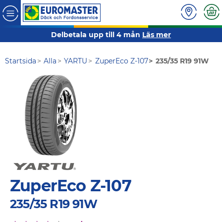
Delbetala upp till 4 mån
Läs mer
Startsida
Alla
YARTU
ZuperEco Z-107
235/35 R19 91W
ZuperEco Z-107
235/35 R19 91W