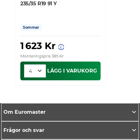
235/35 R19 91 Y
Sommar
1 623 Kr
Monteringspris 385 Kr
LÄGG I VARUKORG
Om Euromaster
Frågor och svar