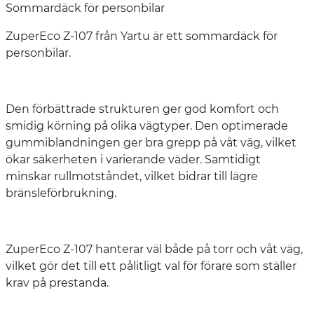
Sommardäck för personbilar
ZuperEco Z-107 från Yartu är ett sommardäck för
personbilar.
Den förbättrade strukturen ger god komfort och
smidig körning på olika vägtyper. Den optimerade
gummiblandningen ger bra grepp på våt väg, vilket
ökar säkerheten i varierande väder. Samtidigt
minskar rullmotståndet, vilket bidrar till lägre
bränsleförbrukning.
ZuperEco Z-107 hanterar väl både på torr och våt väg,
vilket gör det till ett pålitligt val för förare som ställer
krav på prestanda.