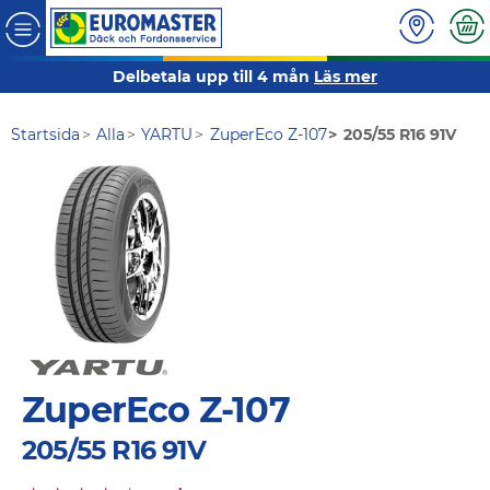
Delbetala upp till 4 mån
Läs mer
Startsida
Alla
YARTU
ZuperEco Z-107
205/55 R16 91V
ZuperEco Z-107
205/55 R16 91V