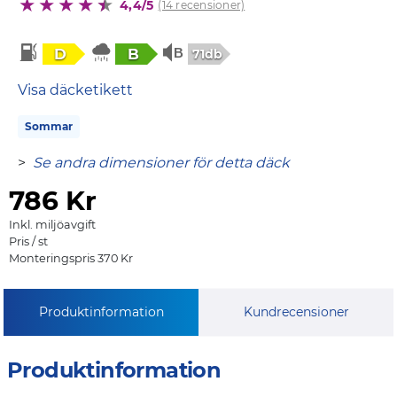
4,4/5
(14 recensioner)
D
B
71db
Visa däcketikett
Sommar
>
Se andra dimensioner för detta däck
786
Kr
Inkl. miljöavgift
Pris / st
Monteringspris 370 Kr
Produktinformation
Kundrecensioner
Produktinformation