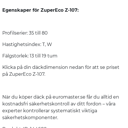
Egenskaper för ZuperEco Z-107:
Profilserier: 35 till 80
Hastighetsindex: T, W
Fälgstorlek: 13 till 19 tum
Klicka på din däckdimension nedan för att se priset
på ZuperEco Z-107.
När du köper däck på euromaster.se får du alltid en
kostnadsfri säkerhetskontroll av ditt fordon – våra
experter kontrollerar systematiskt viktiga
säkerhetskomponenter.