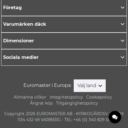
Företag
Varumärken däck
Dimensioner
Sociala medier
Euromaster i Europa:
Välj land
Allmänna villkor
Integritetspolicy
Cookiepolicy
Ångrat köp
Tillgänglighetspolicy
Copyright 2026 EUROMASTER AB • KYRKOGÅRDSV. 1 • BOX
1134 432 49 VARBERG • TEL: +46 (0) 340 829 00