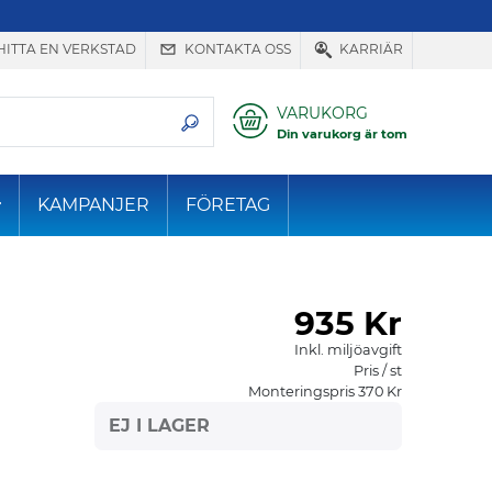
HITTA EN VERKSTAD
KONTAKTA OSS
KARRIÄR
VARUKORG
Din varukorg är tom
KAMPANJER
FÖRETAG
935
Kr
Inkl. miljöavgift
Pris / st
Monteringspris 370 Kr
EJ I LAGER