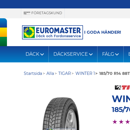
FÖRETAGSKUND
I GODA HÄNDER!
DÄCK
DÄCKSERVICE
FÄLG
Startsida
Alla
TIGAR
WINTER 1
185/70 R14 88T
WIN
185/7