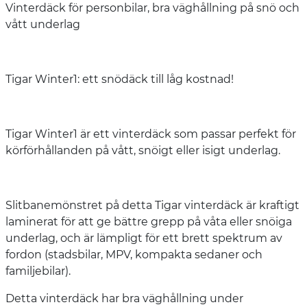
Vinterdäck för personbilar, bra väghållning på snö och
vått underlag
Tigar Winter1: ett snödäck till låg kostnad!
Tigar Winter1 är ett vinterdäck som passar perfekt för
körförhållanden på vått, snöigt eller isigt underlag.
Slitbanemönstret på detta Tigar vinterdäck är kraftigt
laminerat för att ge bättre grepp på våta eller snöiga
underlag, och är lämpligt för ett brett spektrum av
fordon (stadsbilar, MPV, kompakta sedaner och
familjebilar).
Detta vinterdäck har bra väghållning under