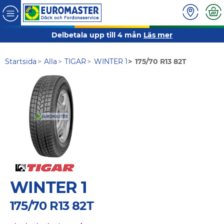
Delbetala upp till 4 mån
Läs mer
Startsida
Alla
TIGAR
WINTER 1
175/70 R13 82T
WINTER 1
175/70 R13 82T