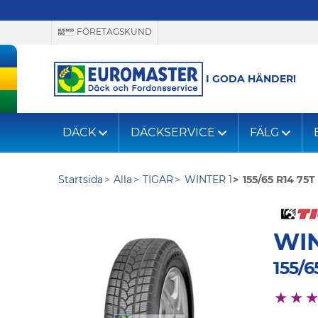
FÖRETAGSKUND
I GODA HÄNDER!
DÄCK
DÄCKSERVICE
FÄLG
Startsida
Alla
TIGAR
WINTER 1
155/65 R14 75T
WIN
155/6