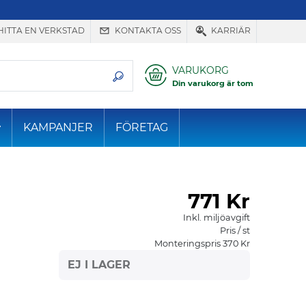
HITTA EN VERKSTAD
KONTAKTA OSS
KARRIÄR
VARUKORG
Din varukorg är tom
KAMPANJER
FÖRETAG
771
Kr
Inkl. miljöavgift
Pris / st
Monteringspris 370 Kr
EJ I LAGER