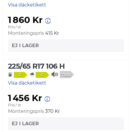
Visa däcketikett
1 860 Kr
Pris / st
Monteringspris
415 Kr
EJ I LAGER
225/65 R17 106 H
71db
C
C
Visa däcketikett
1 456 Kr
Pris / st
Monteringspris
370 Kr
EJ I LAGER