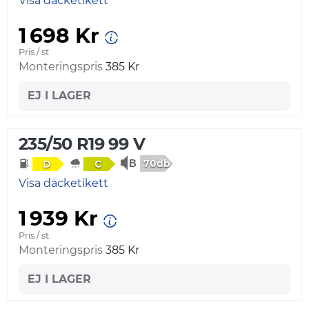
Visa däcketikett
1 698 Kr
Pris / st
Monteringspris
385 Kr
EJ I LAGER
235/50 R19 99 V
70db
D
C
Visa däcketikett
1 939 Kr
Pris / st
Monteringspris
385 Kr
EJ I LAGER