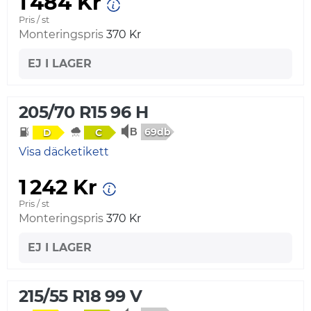
1 484 Kr
Pris / st
Monteringspris
370 Kr
EJ I LAGER
205/70 R15 96 H
69db
D
C
Visa däcketikett
1 242 Kr
Pris / st
Monteringspris
370 Kr
EJ I LAGER
215/55 R18 99 V