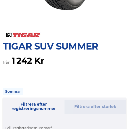
TIGAR SUV SUMMER
1 242 Kr
från
Sommar
Filtrera efter
Filtrera efter storlek
registreringsnummer
Fyll i registreringsnummer