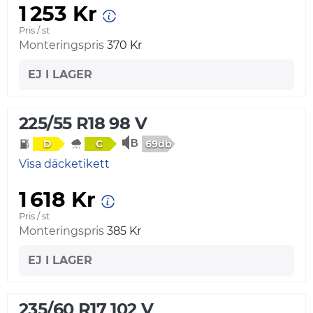
1 253 Kr
Pris / st
Monteringspris
370 Kr
EJ I LAGER
225/55 R18 98 V
69db
D
C
Visa däcketikett
1 618 Kr
Pris / st
Monteringspris
385 Kr
EJ I LAGER
235/60 R17 102 V