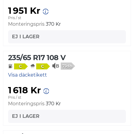
1 951 Kr
Pris / st
Monteringspris
370 Kr
EJ I LAGER
235/65 R17 108 V
71db
C
C
Visa däcketikett
1 618 Kr
Pris / st
Monteringspris
370 Kr
EJ I LAGER