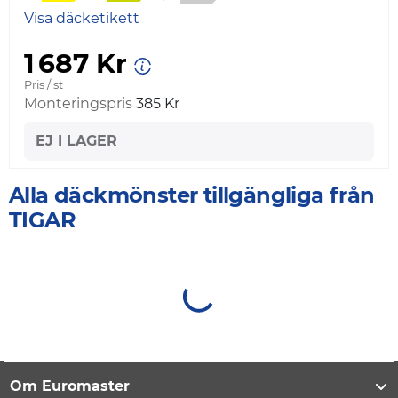
Visa däcketikett
1 687 Kr
Pris / st
Monteringspris
385 Kr
EJ I LAGER
Alla däckmönster tillgängliga från
TIGAR
Om Euromaster