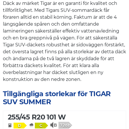
Däck av märket Tigar är en garanti för kvalitet och
tillförlitlighet. Med Tigars SUV-sommardäck får
föraren alltid en stabil körning. Faktum är att de 4
längsgående spåren och den omfattande
lamineringen säkerställer effektiv vattenavledning
och en bra greppnivå på vägen. För att säkerställa
Tigar SUV-däckets robusthet är sidoväggen förstärkt,
det översta lagret finns på alla storlekar av detta däck
och ändarna på de två lagren är skyddade för att
förbättra däckets kvalitet. För att klara alla
överbelastningar har däcket slutligen en ny
konstruktion av den nedre zonen.
Tillgängliga storlekar för TIGAR
SUV SUMMER
255/45 R20 101 W
72db
D
C