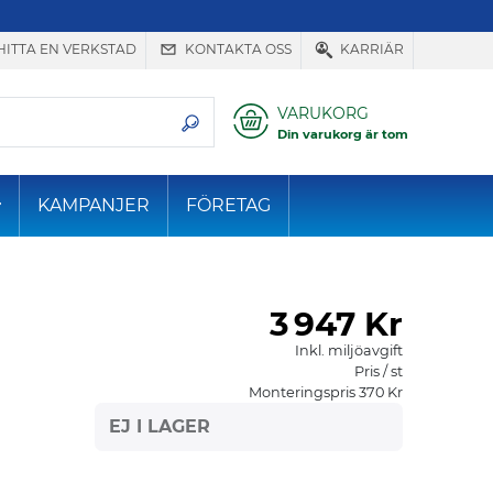
HITTA EN VERKSTAD
KONTAKTA OSS
KARRIÄR
VARUKORG
Din varukorg är tom
KAMPANJER
FÖRETAG
3
947 Kr
Inkl. miljöavgift
Pris / st
Monteringspris 370 Kr
EJ I LAGER