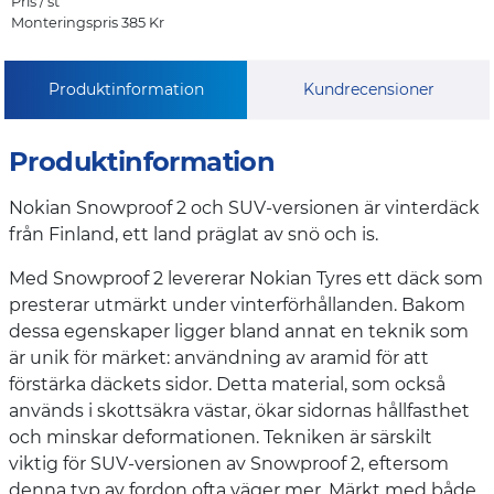
Pris / st
Monteringspris 385 Kr
Produktinformation
Kundrecensioner
Produktinformation
Nokian Snowproof 2 och SUV-versionen är vinterdäck
från Finland, ett land präglat av snö och is.
Med Snowproof 2 levererar Nokian Tyres ett däck som
presterar utmärkt under vinterförhållanden. Bakom
dessa egenskaper ligger bland annat en teknik som
är unik för märket: användning av aramid för att
förstärka däckets sidor. Detta material, som också
används i skottsäkra västar, ökar sidornas hållfasthet
och minskar deformationen. Tekniken är särskilt
viktig för SUV-versionen av Snowproof 2, eftersom
denna typ av fordon ofta väger mer. Märkt med både