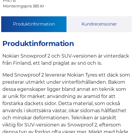
Pris / st
Monteringspris 385 Kr
Produktinformation
Kundrecensioner
Produktinformation
Nokian Snowproof 2 och SUV-versionen är vinterdäck
från Finland, ett land präglat av snö och is.
Med Snowproof 2 levererar Nokian Tyres ett däck som
presterar utmärkt under vinterförhållanden. Bakom
dessa egenskaper ligger bland annat en teknik som
är unik för märket: användning av aramid för att
förstärka däckets sidor. Detta material, som också
används i skottsäkra västar, ökar sidornas hållfasthet
och minskar deformationen. Tekniken är särskilt
viktig för SUV-versionen av Snowproof 2, eftersom
denna typ av fordon ofta väger mer. Märkt med både