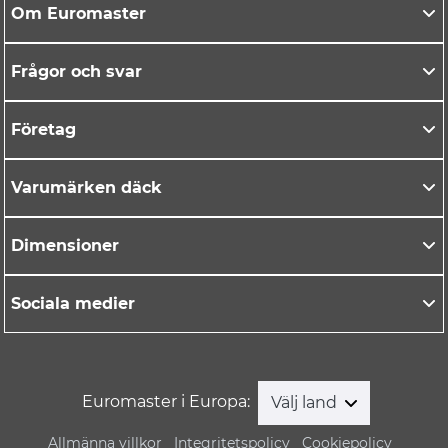
Om Euromaster
Frågor och svar
Företag
Varumärken däck
Dimensioner
Sociala medier
Euromaster i Europa:
Välj land
Allmänna villkor
Integritetspolicy
Cookiepolicy