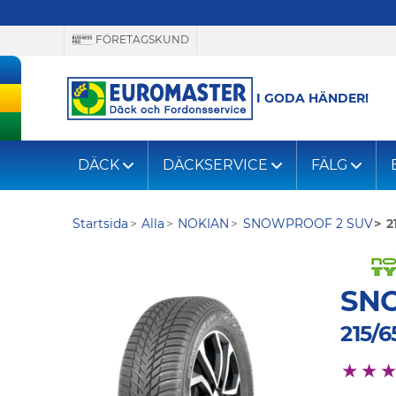
FÖRETAGSKUND
I GODA HÄNDER!
DÄCK
DÄCKSERVICE
FÄLG
Startsida
Alla
NOKIAN
SNOWPROOF 2 SUV
2
SN
215/6