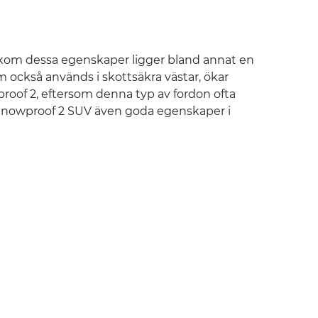
akom dessa egenskaper ligger bland annat en
m också används i skottsäkra västar, ökar
proof 2, eftersom denna typ av fordon ofta
Snowproof 2 SUV även goda egenskaper i