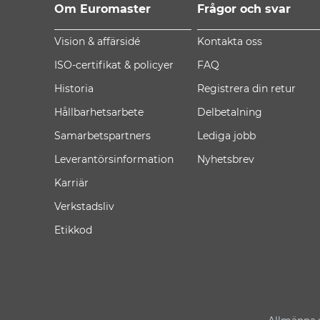
Om Euromaster
Frågor och svar
Vision & affärsidé
Kontakta oss
ISO-certifikat & policyer
FAQ
Historia
Registrera din retur
Hållbarhetsarbete
Delbetalning
Samarbetspartners
Lediga jobb
Leverantörsinformation
Nyhetsbrev
Karriär
Verkstadsliv
Etikkod