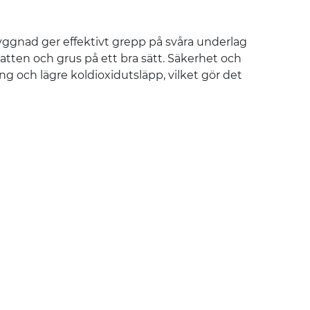
byggnad ger effektivt grepp på svåra underlag
atten och grus på ett bra sätt. Säkerhet och
g och lägre koldioxidutsläpp, vilket gör det