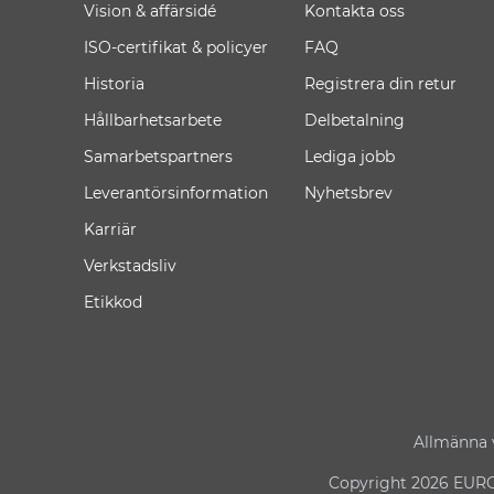
Vision & affärsidé
Kontakta oss
ISO-certifikat & policyer
FAQ
Historia
Registrera din retur
Hållbarhetsarbete
Delbetalning
Samarbetspartners
Lediga jobb
Leverantörsinformation
Nyhetsbrev
Karriär
Verkstadsliv
Etikkod
Allmänna v
Copyright 2026 EURO