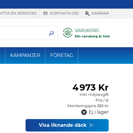
HITTA EN VERKSTAD
KONTAKTA OSS
KARRIÄR
VARUKORG
Din varukorg är tom
KAMPANJER
FÖRETAG
4
973 Kr
Inkl. miljöavgift
Pris / st
Monteringspris 385 Kr
Ej i lager
Visa liknande däck