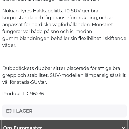
Nokian Tyres Hakkapeliitta 10 SUV ger bra
körprestanda och låg bränsleförbrukning, och är
anpassat för nordiska vägförhållanden. Mönstret
fungerar väl både på snö och is, medan
gummiblandningen behåller sin flexibilitet i skiftande
väder.
Dubbdäckets dubbar sitter placerade för att ge bra
grepp och stabilitet. SUV-modellen lämpar sig särskilt
väl för stads-SUV:ar.
Produkt-ID: 96236
EJ I LAGER
Om Euromaster