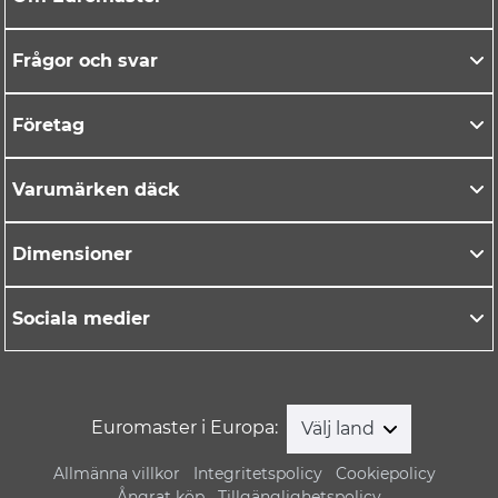
Frågor och svar
Företag
Varumärken däck
Dimensioner
Sociala medier
Euromaster i Europa:
Välj land
Allmänna villkor
Integritetspolicy
Cookiepolicy
Ångrat köp
Tillgänglighetspolicy