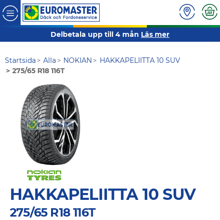
Delbetala upp till 4 mån
Läs mer
Startsida
Alla
NOKIAN
HAKKAPELIITTA 10 SUV
275/65 R18 116T
HAKKAPELIITTA 10 SUV
275/65 R18 116T