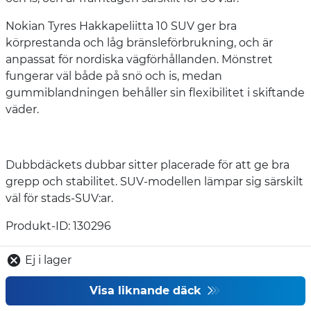
Nokian Tyres Hakkapeliitta 10 SUV ger bra
körprestanda och låg bränsleförbrukning, och är
anpassat för nordiska vägförhållanden. Mönstret
fungerar väl både på snö och is, medan
gummiblandningen behåller sin flexibilitet i skiftande
väder.
Dubbdäckets dubbar sitter placerade för att ge bra
grepp och stabilitet. SUV-modellen lämpar sig särskilt
väl för stads-SUV:ar.
Produkt-ID: 130296
Ej i lager
Visa liknande däck