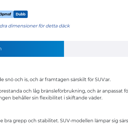
3pmsf
Dubb
dra dimensioner för detta däck
n
 snö och is, och är framtagen särskilt för SUV:ar.
prestanda och låg bränsleförbrukning, och är anpassat f
 behåller sin flexibilitet i skiftande väder.
 bra grepp och stabilitet. SUV-modellen lämpar sig särski