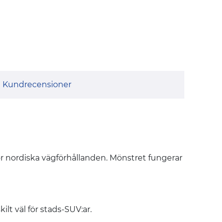
Kundrecensioner
ör nordiska vägförhållanden. Mönstret fungerar
lt väl för stads-SUV:ar.