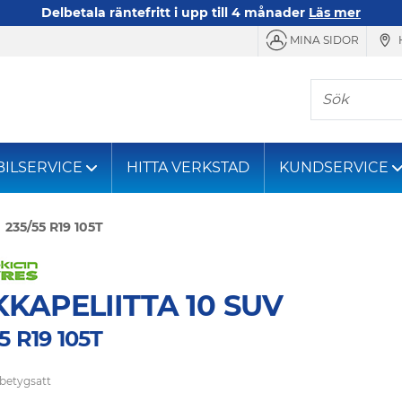
Delbetala räntefritt i upp till 4 månader
Läs mer
MINA SIDOR
Sök
BILSERVICE
HITTA VERKSTAD
KUNDSERVICE
235/55 R19 105T
KAPELIITTA 10 SUV
5 R19 105T
 betygsatt