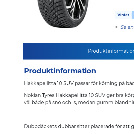
Vinter
>
Se an
Produktinformatio
Produktinformation
Hakkapeliitta 10 SUV passar för körning på både
Nokian Tyres Hakkapeliitta 10 SUV ger bra kör
väl både på snö och is, medan gummiblandningen
Dubbdäckets dubbar sitter placerade för att ge