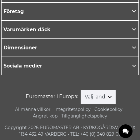
Företag
Varumärken däck
Dimensioner
Sociala medier
Euromaster i Europa:
Välj land
Allmänna villkor
Integritetspolicy
Cookiepolicy
Ångrat köp
Tillgänglighetspolicy
Copyright 2026 EUROMASTER AB • KYRKOGÅRDSV. 1 • BOX
1134 432 49 VARBERG • TEL: +46 (0) 340 829 00