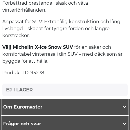
Förbättrad prestanda i slask och våta
vinterförhållanden.
Anpassat för SUV: Extra tålig konstruktion och lång
livslängd – skapat för tyngre fordon och längre
körsträckor.
Välj Michelin X-Ice Snow SUV
för en säker och
komfortabel vinterresa i din SUV – med däck som är
byggda för att hålla.
Produkt-ID: 95278
EJ I LAGER
Om Euromaster
Frågor och svar