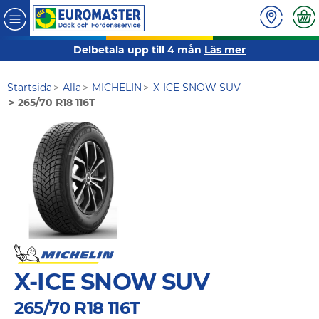
Delbetala upp till 4 mån
Läs mer
Startsida
Alla
MICHELIN
X-ICE SNOW SUV
265/70 R18 116T
X-ICE SNOW SUV
265/70 R18 116T