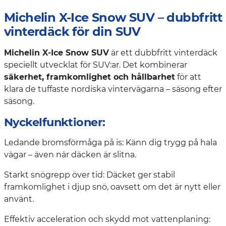
Michelin X-Ice Snow SUV – dubbfritt
vinterdäck för din SUV
Michelin X-Ice Snow SUV
är ett dubbfritt vinterdäck
speciellt utvecklat för SUV:ar. Det kombinerar
säkerhet, framkomlighet och hållbarhet
för att
klara de tuffaste nordiska vintervägarna – säsong efter
säsong.
Nyckelfunktioner:
Ledande bromsförmåga på is: Känn dig trygg på hala
vägar – även när däcken är slitna.
Starkt snögrepp över tid: Däcket ger stabil
framkomlighet i djup snö, oavsett om det är nytt eller
använt.
Effektiv acceleration och skydd mot vattenplaning: