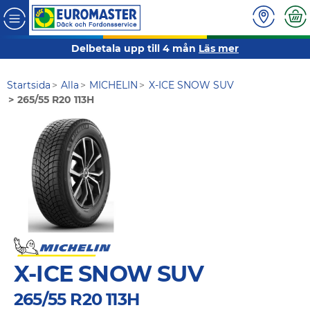
Delbetala upp till 4 mån
Läs mer
Startsida
Alla
MICHELIN
X-ICE SNOW SUV
265/55 R20 113H
X-ICE SNOW SUV
265/55 R20 113H