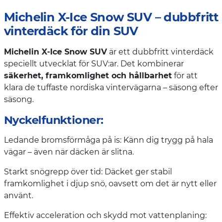
Michelin X-Ice Snow SUV – dubbfritt
vinterdäck för din SUV
Michelin X-Ice Snow SUV
är ett dubbfritt vinterdäck
speciellt utvecklat för SUV:ar. Det kombinerar
säkerhet, framkomlighet och hållbarhet
för att
klara de tuffaste nordiska vintervägarna – säsong efter
säsong.
Nyckelfunktioner:
Ledande bromsförmåga på is: Känn dig trygg på hala
vägar – även när däcken är slitna.
Starkt snögrepp över tid: Däcket ger stabil
framkomlighet i djup snö, oavsett om det är nytt eller
använt.
Effektiv acceleration och skydd mot vattenplaning: