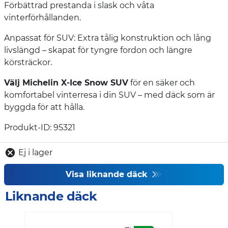
Förbättrad prestanda i slask och våta
vinterförhållanden.
Anpassat för SUV: Extra tålig konstruktion och lång
livslängd – skapat för tyngre fordon och längre
körsträckor.
Välj Michelin X-Ice Snow SUV
för en säker och
komfortabel vinterresa i din SUV – med däck som är
byggda för att hålla.
Produkt-ID: 95321
Ej i lager
Visa liknande däck
Liknande däck