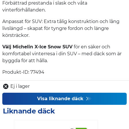
Förbättrad prestanda i slask och våta
vinterförhållanden.
Anpassat för SUV: Extra tålig konstruktion och lång
livslängd – skapat för tyngre fordon och längre
körsträckor.
Välj Michelin X-Ice Snow SUV
för en säker och
komfortabel vinterresa i din SUV – med däck som är
byggda för att hålla.
Produkt-ID: 77494
Ej i lager
Visa liknande däck
Liknande däck