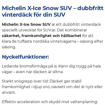
Michelin X-Ice Snow SUV – dubbfritt
vinterdäck för din SUV
Michelin X-Ice Snow SUV
är ett dubbfritt vinterdäck
speciellt utvecklat för SUV:ar. Det kombinerar
säkerhet, framkomlighet och hållbarhet
för att
klara de tuffaste nordiska vintervägarna – säsong efter
säsong.
Nyckelfunktioner:
Ledande bromsförmåga på is: Känn dig trygg på hala
vägar – även när däcken är slitna.
Starkt snögrepp över tid: Däcket ger stabil
framkomlighet i djup snö, oavsett om det är nytt eller
använt.
Effektiv acceleration och skydd mot vattenplaning: