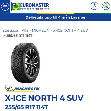
Delbetala upp till 4 mån
Läs mer
Startsida
Alla
MICHELIN
X-ICE NORTH 4 SUV
255/65 R17 114T
X-ICE NORTH 4 SUV
255/65 R17 114T