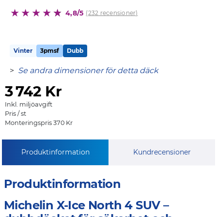
4,8/5
(232 recensioner)
Vinter
3pmsf
Dubb
>
Se andra dimensioner för detta däck
3
742 Kr
Inkl. miljöavgift
Pris / st
Monteringspris 370 Kr
Produktinformation
Kundrecensioner
Produktinformation
Michelin X-Ice North 4 SUV –